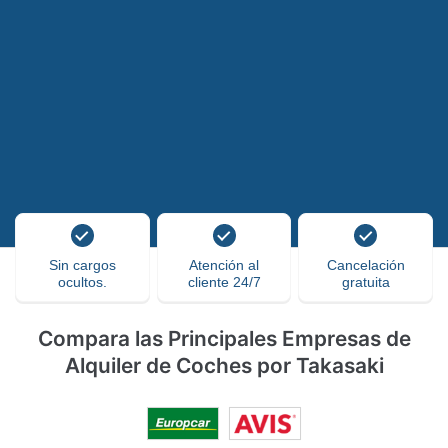
Sin cargos
Atención al
Cancelación
ocultos.
cliente 24/7
gratuita
Compara las Principales Empresas de
Alquiler de Coches por Takasaki