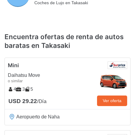
Coches de Lujo en Takasaki
Encuentra ofertas de renta de autos
baratas en Takasaki
Mini
Daihatsu Move
o similar
4
3
5
USD 29.22
Ver oferta
/Día
Aeropuerto de Naha