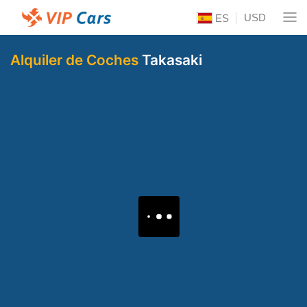
USD
ES
Alquiler de Coches
Takasaki