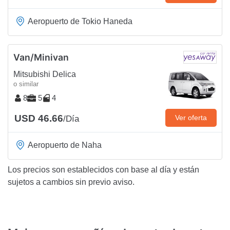
Aeropuerto de Tokio Haneda
Van/Minivan
Mitsubishi Delica
o similar
8
5
4
USD 46.66
Ver oferta
/Día
Aeropuerto de Naha
Los precios son establecidos con base al día y están
sujetos a cambios sin previo aviso.