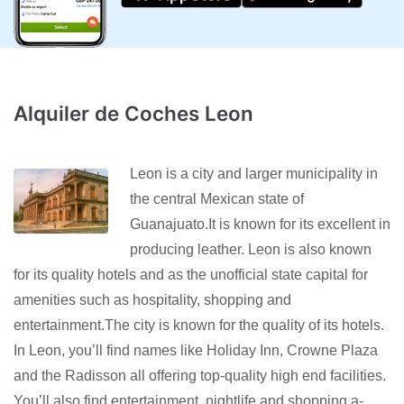
Alquiler de Coches Leon
Leon is a city and larger municipality in
the central Mexican state of
Guanajuato.It is known for its excellent in
producing leather. Leon is also known
for its quality hotels and as the unofficial state capital for
amenities such as hospitality, shopping and
entertainment.The city is known for the quality of its hotels.
In Leon, you’ll find names like Holiday Inn, Crowne Plaza
and the Radisson all offering top-quality high end facilities.
You’ll also find entertainment, nightlife and shopping a-