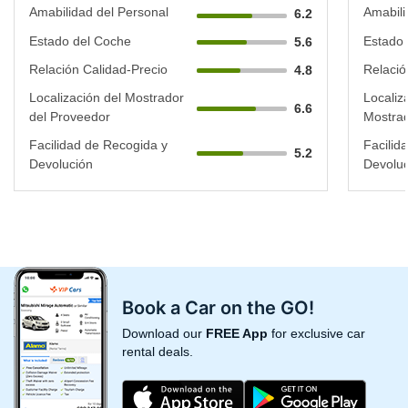
Amabilidad del Personal
Amabili
6.2
Estado del Coche
Estado 
5.6
Relación Calidad-Precio
Relació
4.8
Localización del Mostrador
Localiz
6.6
del Proveedor
Mostrad
Facilidad de Recogida y
Facilid
5.2
Devolución
Devoluc
Book a Car on the GO!
Download our
FREE App
for exclusive car
rental deals.