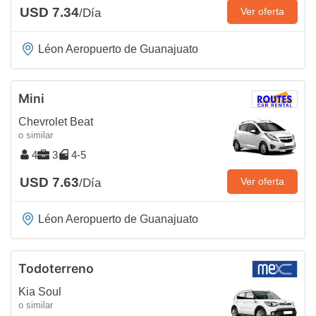
USD 7.34
Ver oferta
/Día
Léon Aeropuerto de Guanajuato
Mini
Chevrolet Beat
o similar
4
3
4-5
USD 7.63
Ver oferta
/Día
Léon Aeropuerto de Guanajuato
Todoterreno
Kia Soul
o similar