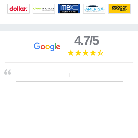
4.7/5