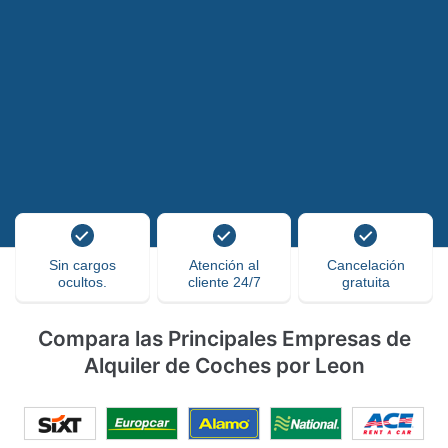
Sin cargos
Atención al
Cancelación
ocultos.
cliente 24/7
gratuita
Compara las Principales Empresas de
Alquiler de Coches por Leon