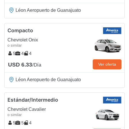
Léon Aeropuerto de Guanajuato
Compacto
Chevrolet Onix
o similar
5
4
4
USD 6.33
Ver oferta
/Día
Léon Aeropuerto de Guanajuato
Estándar/Intermedio
Chevrolet Cavalier
o similar
5
5
4