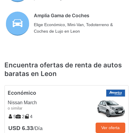
Amplia Gama de Coches
Elige Económico, Mini-Van, Todoterreno &
Coches de Lujo en Leon
Encuentra ofertas de renta de autos
baratas en Leon
Económico
Nissan March
o similar
5
2
4
USD 6.33
Ver oferta
/Día