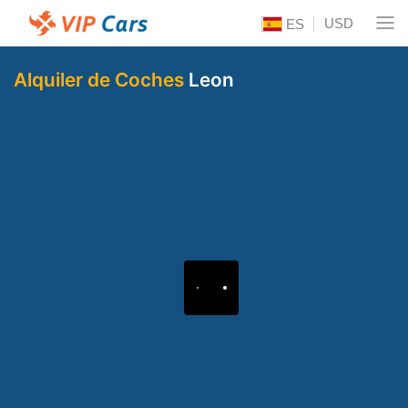
USD
ES
Alquiler de Coches
Leon