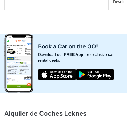
Devoluc
Book a Car on the GO!
Download our
FREE App
for exclusive car
rental deals.
Alquiler de Coches Leknes