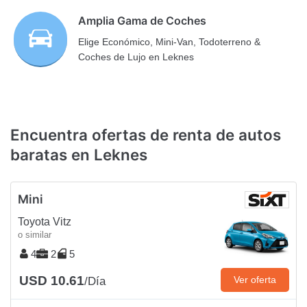
Amplia Gama de Coches
Elige Económico, Mini-Van, Todoterreno &
Coches de Lujo en Leknes
Encuentra ofertas de renta de autos
baratas en Leknes
Mini
Toyota Vitz
o similar
4
2
5
USD 10.61
Ver oferta
/Día