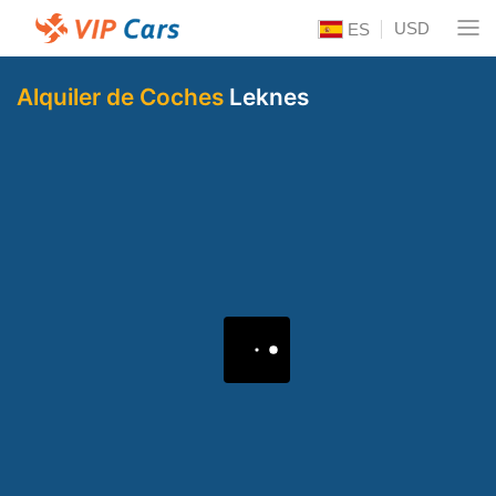
USD
ES
Alquiler de Coches
Leknes