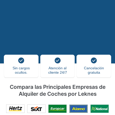
Sin cargos
Atención al
Cancelación
ocultos.
cliente 24/7
gratuita
Compara las Principales Empresas de
Alquiler de Coches por Leknes