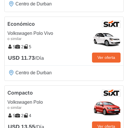
Centro de Durban
Económico
Volkswagen Polo Vivo
o similar
5
2
5
USD 11.73
Ver oferta
/Día
Centro de Durban
Compacto
Volkswagen Polo
o similar
5
2
4
USD 13.55
Ver oferta
/Día