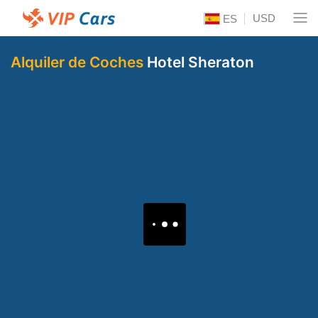
USD
ES
Alquiler de Coches
Hotel Sheraton