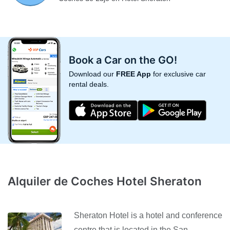
Book a Car on the GO!
Download our
FREE App
for exclusive car
rental deals.
Alquiler de Coches Hotel Sheraton
Sheraton Hotel is a hotel and conference
centre that is located in the San