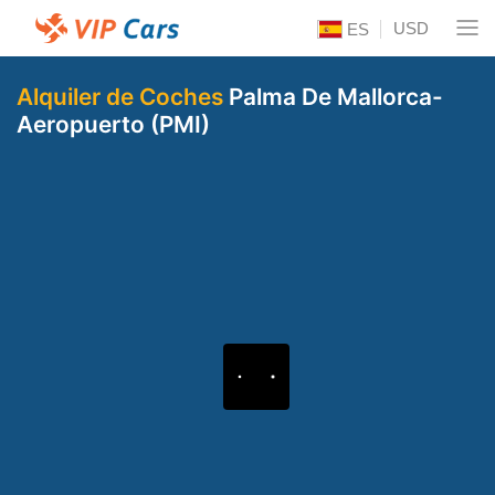
USD
ES
Alquiler de Coches
Palma De Mallorca-
Aeropuerto (PMI)