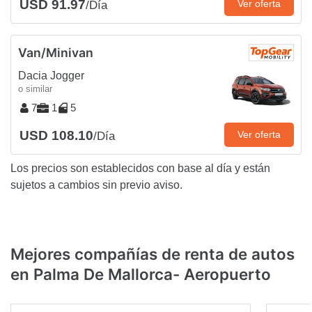
USD 91.97
Ver oferta
/Día
Van/Minivan
Dacia Jogger
o similar
7
1
5
USD 108.10
Ver oferta
/Día
Los precios son establecidos con base al día y están
sujetos a cambios sin previo aviso.
Mejores compañías de renta de autos
en Palma De Mallorca- Aeropuerto