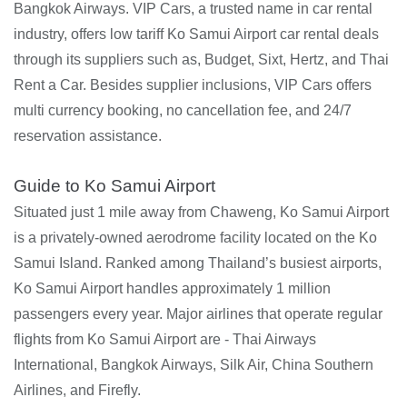
Bangkok Airways. VIP Cars, a trusted name in car rental
industry, offers low tariff Ko Samui Airport car rental deals
through its suppliers such as, Budget, Sixt, Hertz, and Thai
Rent a Car. Besides supplier inclusions, VIP Cars offers
multi currency booking, no cancellation fee, and 24/7
reservation assistance.
Guide to Ko Samui Airport
Situated just 1 mile away from Chaweng, Ko Samui Airport
is a privately-owned aerodrome facility located on the Ko
Samui Island. Ranked among Thailand’s busiest airports,
Ko Samui Airport handles approximately 1 million
passengers every year. Major airlines that operate regular
flights from Ko Samui Airport are - Thai Airways
International, Bangkok Airways, Silk Air, China Southern
Airlines, and Firefly.