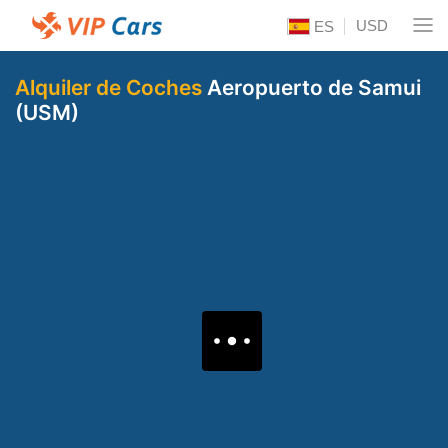
USD
ES
Alquiler de Coches
Aeropuerto de Samui
(USM)