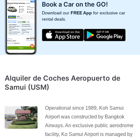
Book a Car on the GO!
Download our
FREE App
for exclusive car
rental deals.
Alquiler de Coches Aeropuerto de
Samui (USM)
Operational since 1989, Koh Samui
Airport was constructed by Bangkok
Airways. An exclusive public aerodrome
facility, Ko Samui Airport is managed by