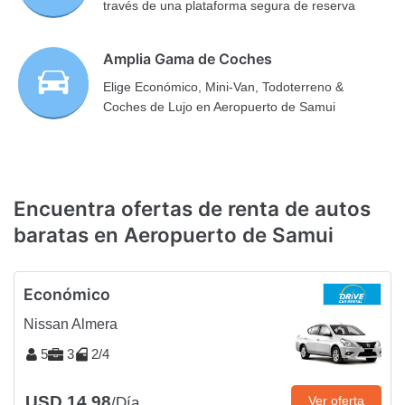
través de una plataforma segura de reserva
Amplia Gama de Coches
Elige Económico, Mini-Van, Todoterreno &
Coches de Lujo en Aeropuerto de Samui
Encuentra ofertas de renta de autos
baratas en Aeropuerto de Samui
Económico
Nissan Almera
5
3
2/4
USD 14.98
Ver oferta
/Día