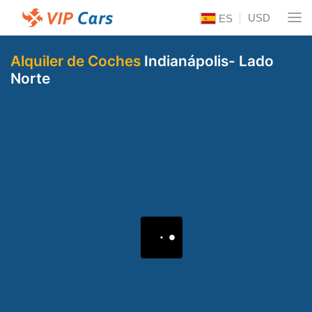
USD
ES
Alquiler de Coches
Indianápolis- Lado
Norte