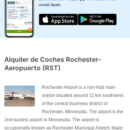
rental deals.
Alquiler de Coches Rochester-
Aeropuerto (RST)
Rochester Airport is a non-hub main
airport situated around 11 km southwest
of the central business district of
Rochester, Minnesota. The airport is the
2nd busiest airport in Minnesota. The airport is
occasionally known as Rochester Municipal Airport. Major