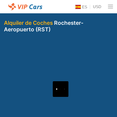
USD
ES
Alquiler de Coches
Rochester-
Aeropuerto (RST)