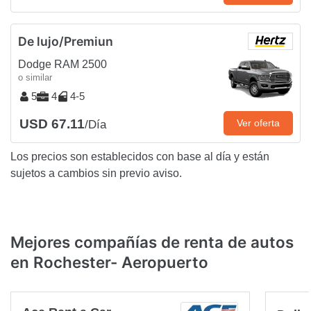
De lujo/Premiun
Dodge RAM 2500
o similar
5
4
4-5
USD 67.11
Ver oferta
/Día
Los precios son establecidos con base al día y están
sujetos a cambios sin previo aviso.
Mejores compañías de renta de autos
en Rochester- Aeropuerto