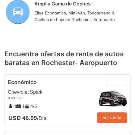
Amplia Gama de Coches
Elige Económico, Mini-Van, Todoterreno &
Coches de Lujo en Rochester- Aeropuerto
Encuentra ofertas de renta de autos
baratas en Rochester- Aeropuerto
Económico
Chevrolet Spark
o similar
4
1
4-5
USD 46.99
Ver oferta
/Día