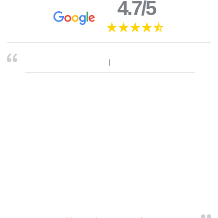
4.7/5