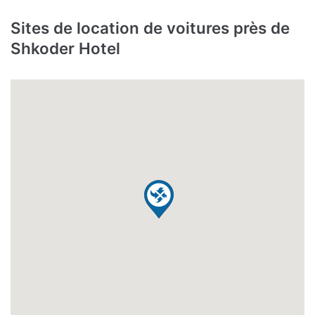
Sites de location de voitures près de
Shkoder Hotel