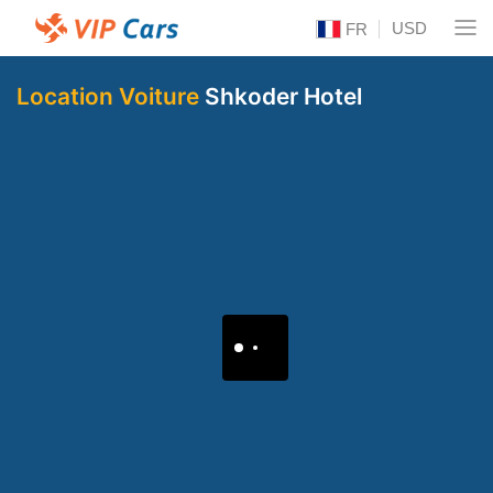
USD
FR
Location Voiture
Shkoder Hotel