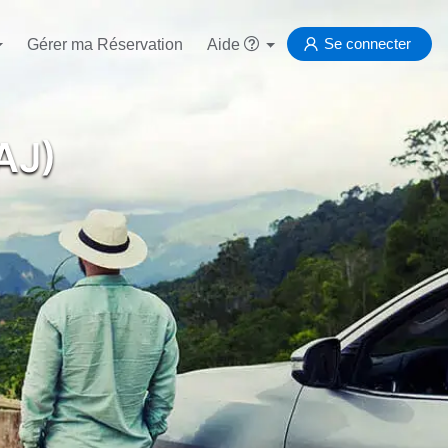
Se connecter
Gérer ma Réservation
Aide
AJ)