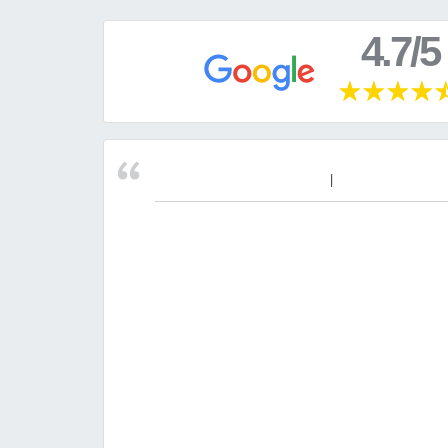
4.7/5