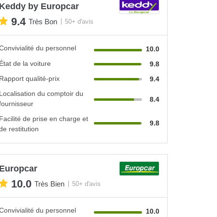
Keddy by Europcar
9.4
Très Bon
50+ d'avis
Convivialité du personnel
10.0
État de la voiture
9.8
Rapport qualité-prix
9.4
Localisation du comptoir du
8.4
fournisseur
Facilité de prise en charge et
9.8
de restitution
Europcar
10.0
Très Bien
50+ d'avis
Convivialité du personnel
10.0