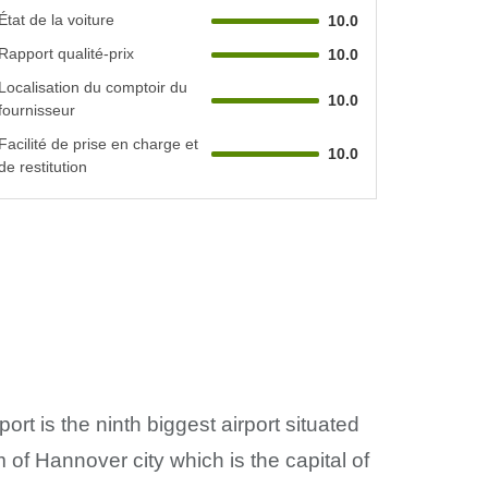
État de la voiture
10.0
Rapport qualité-prix
10.0
Localisation du comptoir du
10.0
fournisseur
Facilité de prise en charge et
10.0
de restitution
 is the ninth biggest airport situated
 of Hannover city which is the capital of