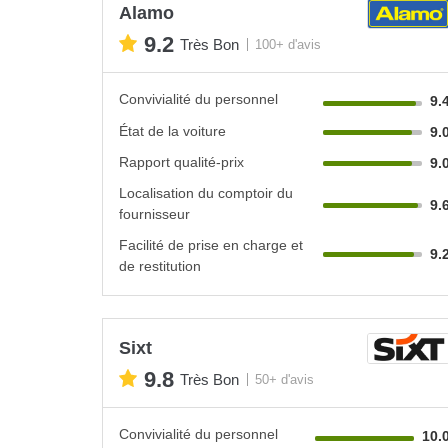
Alamo
9.2
Très Bon
100+ d'avis
Convivialité du personnel
9.
État de la voiture
9.
Rapport qualité-prix
9.
Localisation du comptoir du
9.
fournisseur
Facilité de prise en charge et
9.
de restitution
Sixt
9.8
Très Bon
50+ d'avis
Convivialité du personnel
10.