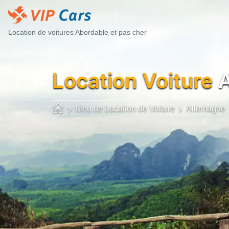
Location de voitures Abordable et pas cher
Location Voiture
A
Lieu de Location de Voiture
Allemagne