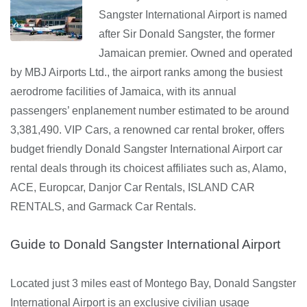
Sangster International Airport is named
after Sir Donald Sangster, the former
Jamaican premier. Owned and operated
by MBJ Airports Ltd., the airport ranks among the busiest
aerodrome facilities of Jamaica, with its annual
passengers’ enplanement number estimated to be around
3,381,490. VIP Cars, a renowned car rental broker, offers
budget friendly Donald Sangster International Airport car
rental deals through its choicest affiliates such as, Alamo,
ACE, Europcar, Danjor Car Rentals, ISLAND CAR
RENTALS, and Garmack Car Rentals.
Guide to Donald Sangster International Airport
Located just 3 miles east of Montego Bay, Donald Sangster
International Airport is an exclusive civilian usage