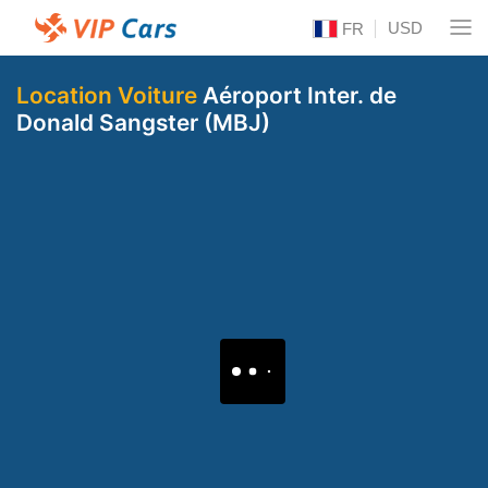
USD
FR
Location Voiture
Aéroport Inter. de
Donald Sangster (MBJ)