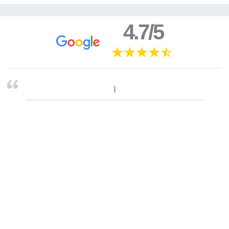
4.7/5