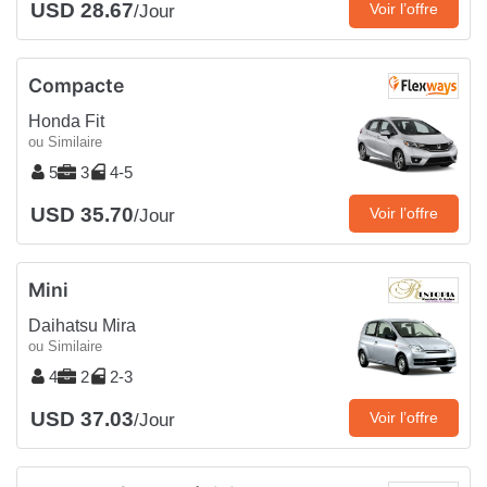
USD 28.67
Voir l’offre
/Jour
Compacte
Honda Fit
ou Similaire
5
3
4-5
USD 35.70
Voir l’offre
/Jour
Mini
Daihatsu Mira
ou Similaire
4
2
2-3
USD 37.03
Voir l’offre
/Jour