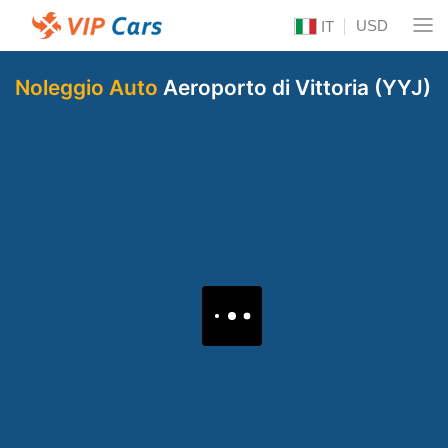
USD
IT
Noleggio Auto
Aeroporto di Vittoria (YYJ)