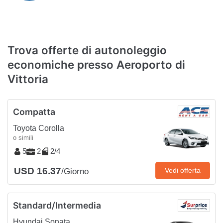
Trova offerte di autonoleggio
economiche presso Aeroporto di
Vittoria
Compatta
Toyota Corolla
o simili
5
2
2/4
USD 16.37
Vedi offerta
/Giorno
Standard/Intermedia
Hyundai Sonata