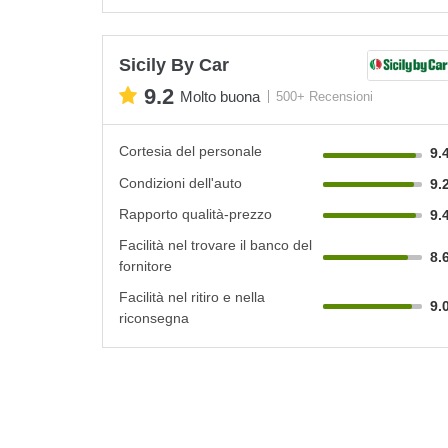
Sicily By Car
9.2
Molto buona
500+ Recensioni
Cortesia del personale
9.
Condizioni dell'auto
9.
Rapporto qualità-prezzo
9.
Facilità nel trovare il banco del
8.
fornitore
Facilità nel ritiro e nella
9.
riconsegna