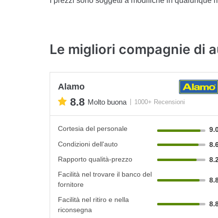
I prezzi sono soggetti a modifiche in qualunque
Le migliori compagnie di a
Alamo
8.8
Molto buona
1000+ Recensioni
Cortesia del personale
9.
Condizioni dell'auto
8.
Rapporto qualità-prezzo
8.
Facilità nel trovare il banco del
8.
fornitore
Facilità nel ritiro e nella
8.
riconsegna