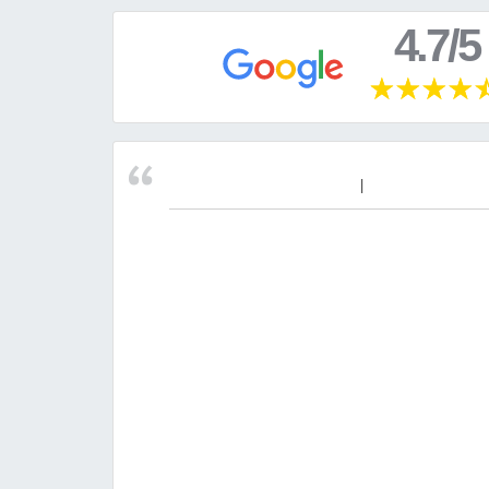
4.7/5