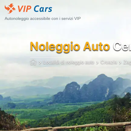
Autonoleggio accessibile con i servizi VIP
Noleggio Auto
Cen
Località di noleggio auto
Croazia
Zag