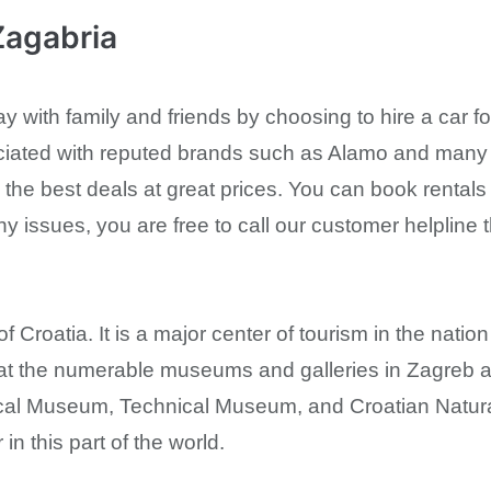
Zagabria
ay with family and friends by choosing to hire a car
iated with reputed brands such as Alamo and many m
 the best deals at great prices. You can book rentals
any issues, you are free to call our customer helpline t
f Croatia. It is a major center of tourism in the natio
ts at the numerable museums and galleries in Zagreb
al Museum, Technical Museum, and Croatian Natural
n this part of the world.