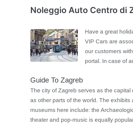
Noleggio Auto Centro di 
Have a great holid
VIP Cars are assoc
our customers with
portal. In case of 
Guide To Zagreb
The city of Zagreb serves as the capital o
as other parts of the world. The exhibi
museums here include: the Archaeologic
theater and pop-music is equally popular i