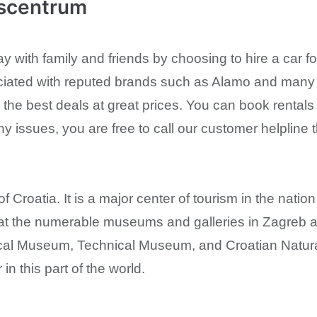
dscentrum
ay with family and friends by choosing to hire a car
iated with reputed brands such as Alamo and many m
 the best deals at great prices. You can book rentals
any issues, you are free to call our customer helpline t
f Croatia. It is a major center of tourism in the natio
ts at the numerable museums and galleries in Zagreb
al Museum, Technical Museum, and Croatian Natural
n this part of the world.