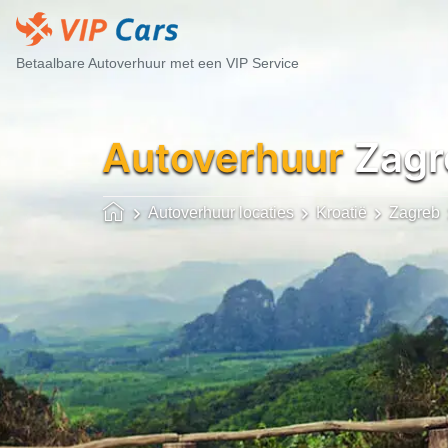
Betaalbare Autoverhuur met een VIP Service
Autoverhuur
Zagr
Autoverhuur locaties
Kroatië
Zagreb