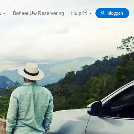
Inloggen
D
Beheer Uw Reservering
Hulp