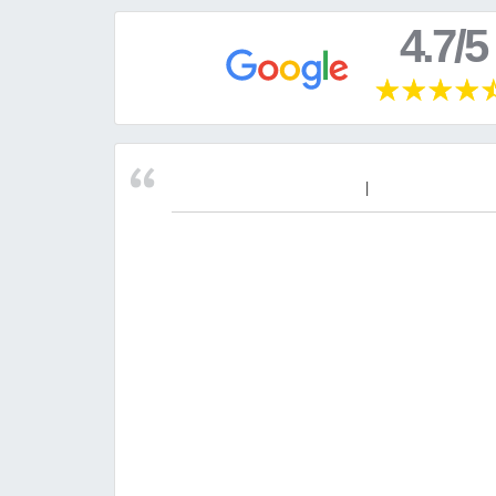
4.7/5