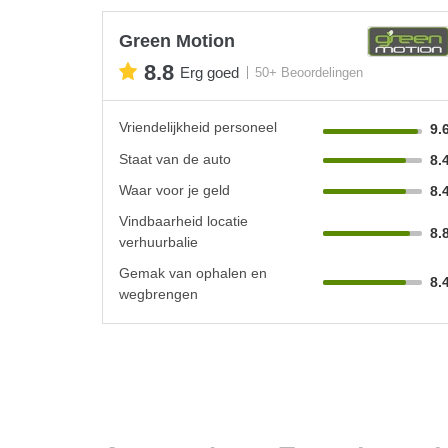
Green Motion
8.8
Erg goed
50+ Beoordelingen
Vriendelijkheid personeel
9.
Staat van de auto
8.
Waar voor je geld
8.
Vindbaarheid locatie
8.
verhuurbalie
Gemak van ophalen en
8.
wegbrengen