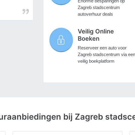
Enorme besparingen op
Zagreb stadscentrum
autoverhuur deals
Veilig Online
Boeken
Reserveer een auto voor
Zagreb stadscentrum via ee
veilig boekplatform
raanbiedingen bij Zagreb stadsc