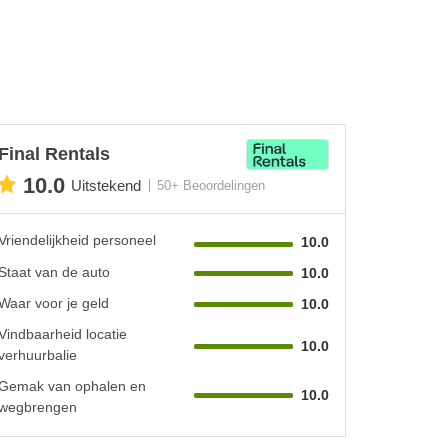
Final Rentals
10.0
Uitstekend
50+ Beoordelingen
Vriendelijkheid personeel
10.0
Staat van de auto
10.0
Waar voor je geld
10.0
Vindbaarheid locatie
10.0
verhuurbalie
Gemak van ophalen en
10.0
wegbrengen