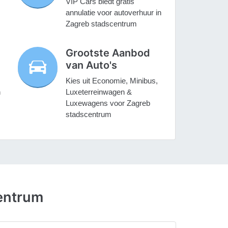
VIP Cars biedt gratis
annulatie voor autoverhuur in
Zagreb stadscentrum
Grootste Aanbod
van Auto's
Kies uit Economie, Minibus,
n
Luxeterreinwagen &
Luxewagens voor Zagreb
stadscentrum
entrum