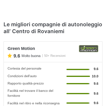
Le migliori compagnie di autonoleggio
all’ Centro di Rovaniemi
Green Motion
9.6
Molto buona
50+ Recensioni
Cortesia del personale
9.6
Condizioni dell'auto
10.0
Rapporto qualità-prezzo
9.6
Facilità nel trovare il banco del
9.6
fornitore
9.6
Facilità nel ritiro e nella riconsegna