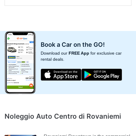
Book a Car on the GO!
Download our
FREE App
for exclusive car
rental deals.
Noleggio Auto Centro di Rovaniemi