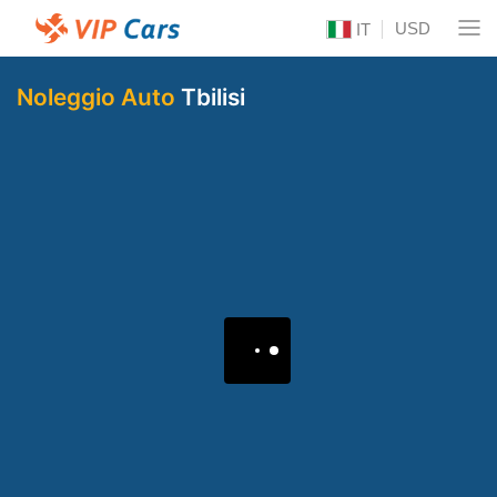
USD
IT
Noleggio Auto
Tbilisi