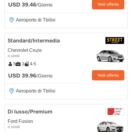
USD 39.46
Vedi offerta
/Giorno
Aeroporto di Tbilisi
Standard/Intermedia
Chevrolet Cruze
o simili
5
3
4-5
USD 39.96
Vedi offerta
/Giorno
Aeroporto di Tbilisi
Di lusso/Premium
Ford Fusion
o simili