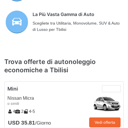
La Più Vasta Gamma di Auto
Scegliete tra Utilitaria, Monovolume, SUV & Auto
di Lusso per Tbilisi
Trova offerte di autonoleggio
economiche a Tbilisi
Mini
Nissan Micra
o simili
4
2
4-5
USD 35.81
Vedi offerta
/Giorno