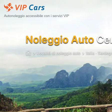
Autonoleggio accessibile con i servizi VIP
Noleggio Auto
Cen
Località di noleggio auto
Italia - Sardeg