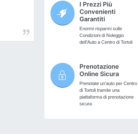
I Prezzi Più
Convenienti
Garantiti
Enormi risparmi sulle
Condizioni di Noleggio
dell’Auto a Centro di Tortoli
Prenotazione
Online Sicura
Prenotate un’auto per Centro
di Tortoli tramite una
piattaforma di prenotazione
sicura