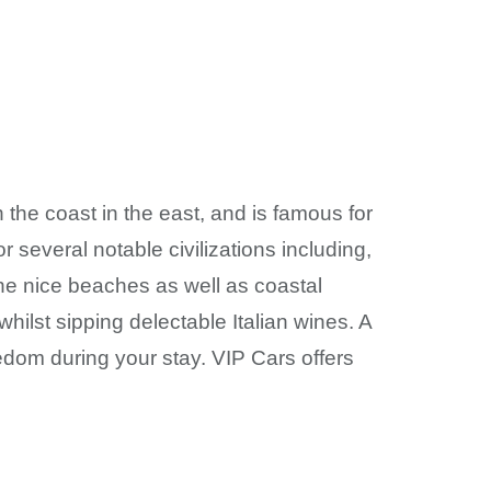
s on the coast in the east, and is famous for
or several notable civilizations including,
the nice beaches as well as coastal
whilst sipping delectable Italian wines. A
eedom during your stay. VIP Cars offers