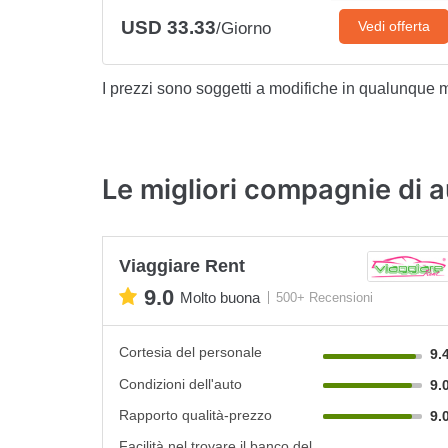
USD 33.33
Vedi offerta
/Giorno
I prezzi sono soggetti a modifiche in qualunque
Le migliori compagnie di au
Viaggiare Rent
9.0
Molto buona
500+ Recensioni
Cortesia del personale
9.
Condizioni dell'auto
9.
Rapporto qualità-prezzo
9.
Facilità nel trovare il banco del