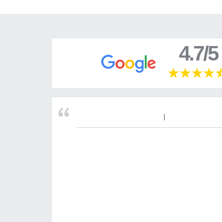
4.7/5