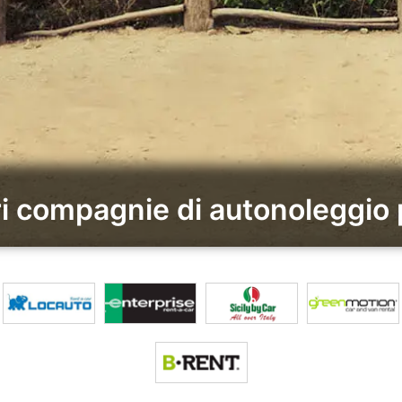
ri compagnie di autonoleggio p