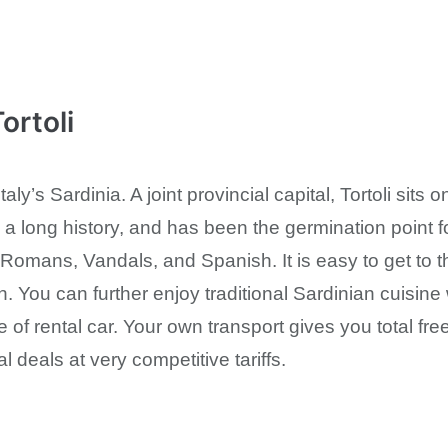
ortoli
 Italy’s Sardinia. A joint provincial capital, Tortoli sit
as a long history, and has been the germination point f
 Romans, Vandals, and Spanish. It is easy to get to 
. You can further enjoy traditional Sardinian cuisine 
e of rental car. Your own transport gives you total fr
al deals at very competitive tariffs.