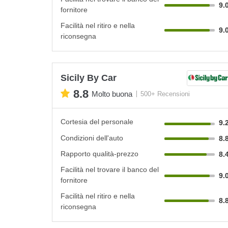
9.
fornitore
Facilità nel ritiro e nella
9.
riconsegna
Sicily By Car
8.8
Molto buona
500+ Recensioni
Cortesia del personale
9.
Condizioni dell'auto
8.
Rapporto qualità-prezzo
8.
Facilità nel trovare il banco del
9.
fornitore
Facilità nel ritiro e nella
8.
riconsegna