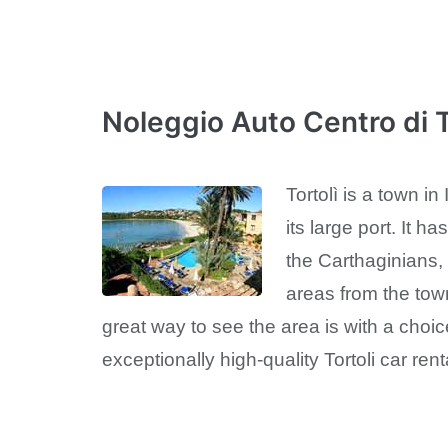
Noleggio Auto Centro di T
Tortolì is a town in
its large port. It h
the Carthaginians,
areas from the town
great way to see the area is with a choic
exceptionally high-quality Tortoli car rent