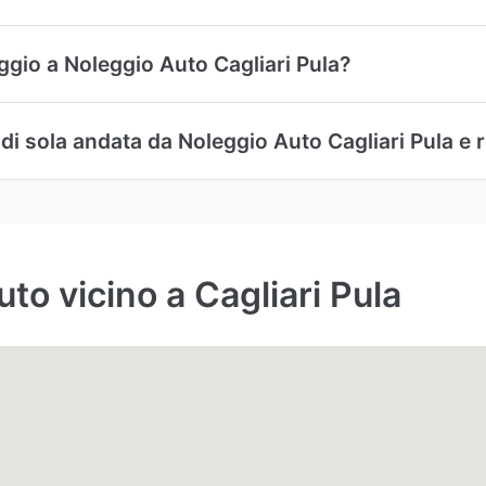
eggio a Noleggio Auto Cagliari Pula?
 sola andata da Noleggio Auto Cagliari Pula e rest
to vicino a Cagliari Pula