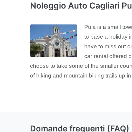
Noleggio Auto Cagliari Pu
Pula is a small town
to base a holiday i
have to miss out o
car rental offered
choose to take some of the smaller count
of hiking and mountain biking trails up in 
Domande frequenti (FAQ)