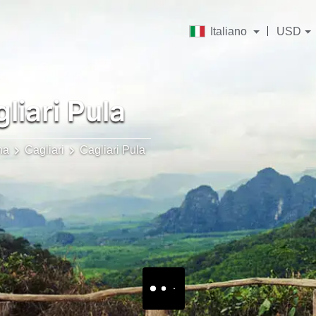
Italiano
USD
liari Pula
na
Cagliari
Cagliari Pula