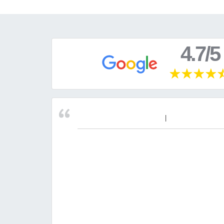
4.7/5