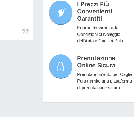
I Prezzi Più
Convenienti
Garantiti
Enormi risparmi sulle
Condizioni di Noleggio
dell’Auto a Cagliari Pula
Prenotazione
Online Sicura
Prenotate un’auto per Cagliar
Pula tramite una piattaforma
di prenotazione sicura