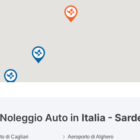
l Noleggio Auto in
Italia - Sar
o di Cagliari
Aeroporto di Alghero