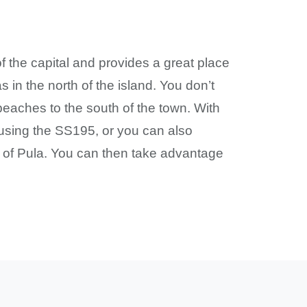
 of the capital and provides a great place
s in the north of the island. You don’t
beaches to the south of the town. With
 using the SS195, or you can also
st of Pula. You can then take advantage