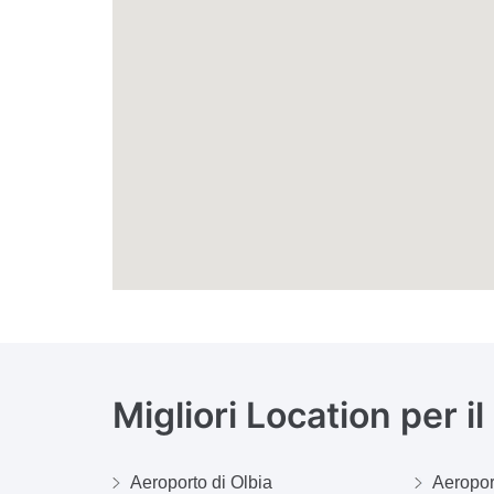
Migliori Location per i
Aeroporto di Olbia
Aeroport