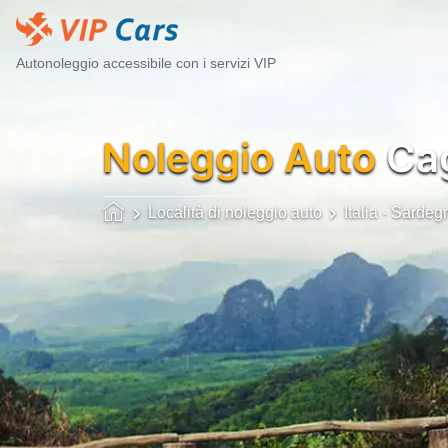
Autonoleggio accessibile con i servizi VIP
Noleggio Auto
Cag
Località di noleggio auto
Italia - Sardeg