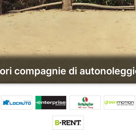
iori compagnie di autonoleggio