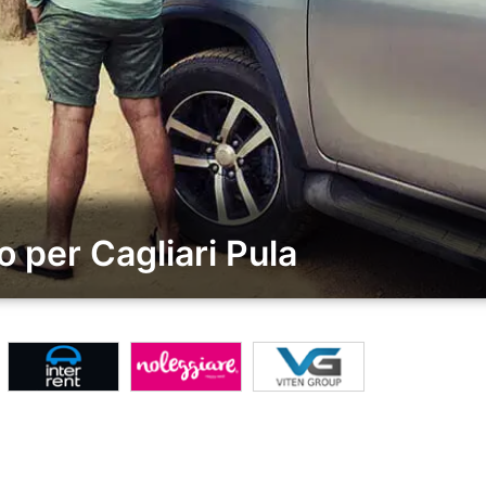
 per Cagliari Pula