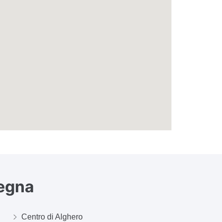
degna
Centro di Alghero