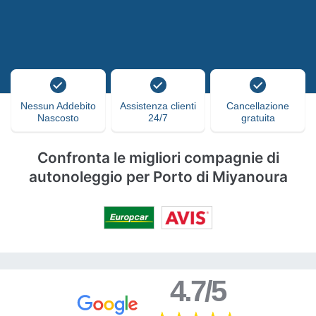
Nessun Addebito
Assistenza clienti
Cancellazione
Nascosto
24/7
gratuita
Confronta le migliori compagnie di
autonoleggio per Porto di Miyanoura
4.7/5