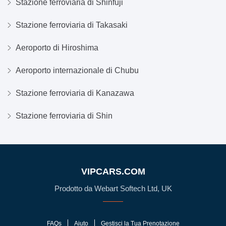
Stazione ferroviaria di Shinfuji
Stazione ferroviaria di Takasaki
Aeroporto di Hiroshima
Aeroporto internazionale di Chubu
Stazione ferroviaria di Kanazawa
Stazione ferroviaria di Shin
VIPCARS.COM
Prodotto da Webart Softech Ltd, UK
FAQs
Aiuto
Gestisci la Tua Prenotazione