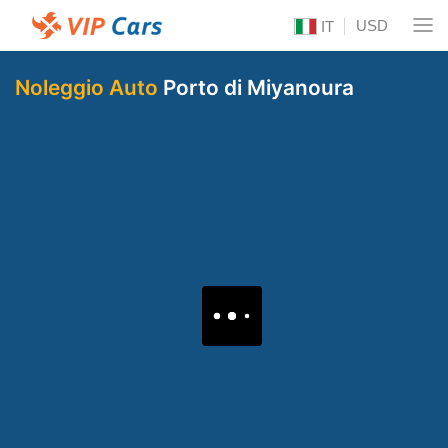
USD
IT
Noleggio Auto
Porto di Miyanoura