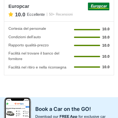
Europcar
10.0
Eccellente
50+ Recensioni
Cortesia del personale
10.0
Condizioni dell'auto
10.0
Rapporto qualità-prezzo
10.0
Facilità nel trovare il banco del
10.0
fornitore
10.0
Facilità nel ritiro e nella riconsegna
Book a Car on the GO!
Download our
FREE App
for exclusive car