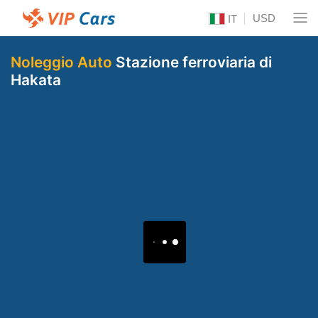
USD
IT
Noleggio Auto
Stazione ferroviaria di
Hakata