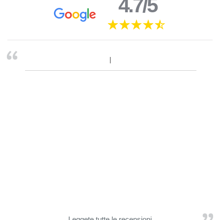
4.7/5
Leggete tutte le recensioni