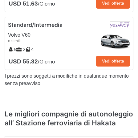
USD 51.63
Vedi offerta
/Giorno
Standard/Intermedia
Volvo V60
o simili
5
2
4
USD 55.32
Vedi offerta
/Giorno
I prezzi sono soggetti a modifiche in qualunque momento
senza preavviso.
Le migliori compagnie di autonoleggio
all’ Stazione ferroviaria di Hakata