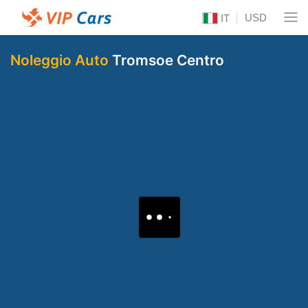
USD
IT
Noleggio Auto
Tromsoe Centro