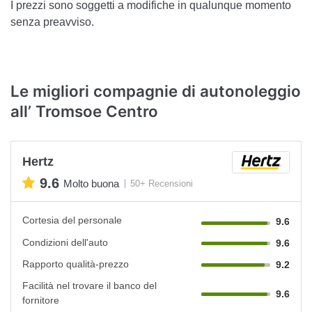
I prezzi sono soggetti a modifiche in qualunque momento
senza preavviso.
Le migliori compagnie di autonoleggio
all’ Tromsoe Centro
Hertz
9.6
Molto buona
50+ Recensioni
Cortesia del personale
9.6
Condizioni dell'auto
9.6
Rapporto qualità-prezzo
9.2
Facilità nel trovare il banco del
9.6
fornitore