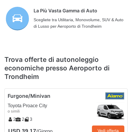
La Più Vasta Gamma di Auto
Scegliete tra Utilitaria, Monovolume, SUV & Auto
di Lusso per Aeroporto di Trondheim
Trova offerte di autonoleggio
economiche presso Aeroporto di
Trondheim
Furgone/Minivan
Toyota Proace City
o simili
2
2
3
USD 39.17
Vedi offerta
/Giorno