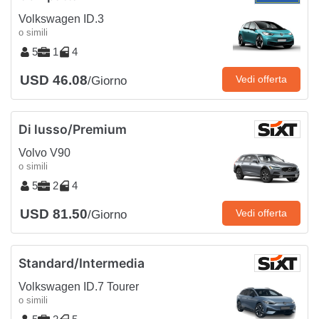
Volkswagen ID.3
o simili
5
1
4
USD 46.08
Vedi offerta
/Giorno
Di lusso/Premium
Volvo V90
o simili
5
2
4
USD 81.50
Vedi offerta
/Giorno
Standard/Intermedia
Volkswagen ID.7 Tourer
o simili