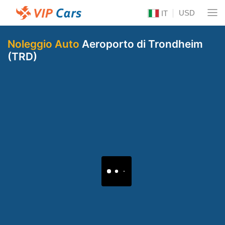
USD
IT
Noleggio Auto
Aeroporto di Trondheim
(TRD)