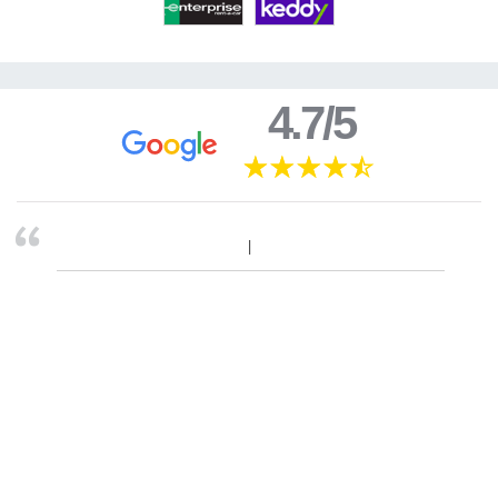
4.7/5