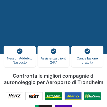
Nessun Addebito
Assistenza clienti
Cancellazione
Nascosto
24/7
gratuita
Confronta le migliori compagnie di
autonoleggio per Aeroporto di Trondheim