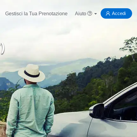
Accedi
Gestisci la Tua Prenotazione
Aiuto
)