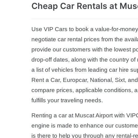
Cheap Car Rentals
at Mus
Use VIP Cars to book a value-for-money r
negotiate car rental prices from the avail
provide our customers with the lowest pos
drop-off dates, along with the country of
a list of vehicles from leading car hire su
Rent a Car, Europcar, National, Sixt, and
compare prices, applicable conditions, an
fulfills your traveling needs.
Renting a car at Muscat Airport with VI
engine is made to enhance our customer
is there to help you through any rental-r