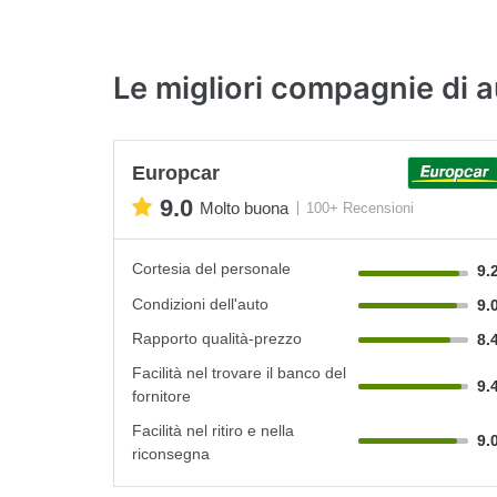
Le migliori compagnie di a
Europcar
9.0
Molto buona
100+ Recensioni
Cortesia del personale
9.
Condizioni dell'auto
9.
Rapporto qualità-prezzo
8.
Facilità nel trovare il banco del
9.
fornitore
Facilità nel ritiro e nella
9.
riconsegna