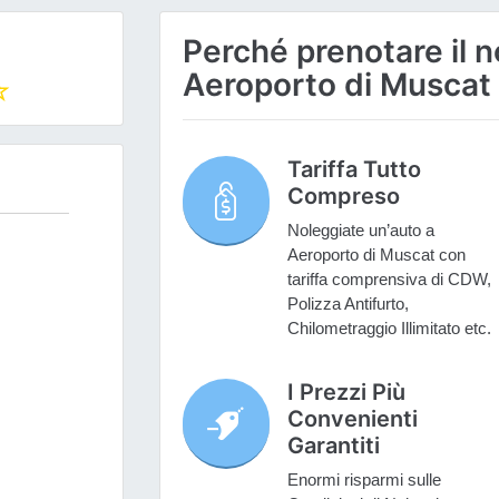
Perché prenotare il n
Aeroporto di Muscat
Tariffa Tutto
Compreso
Noleggiate un’auto a
Aeroporto di Muscat con
tariffa comprensiva di CDW,
Polizza Antifurto,
Chilometraggio Illimitato etc.
I Prezzi Più
Convenienti
Garantiti
Enormi risparmi sulle