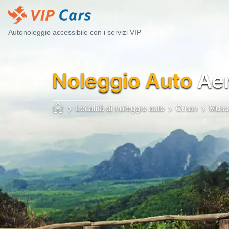
Autonoleggio accessibile con i servizi VIP
Noleggio Auto
Aer
Località di noleggio auto
Oman
Musc