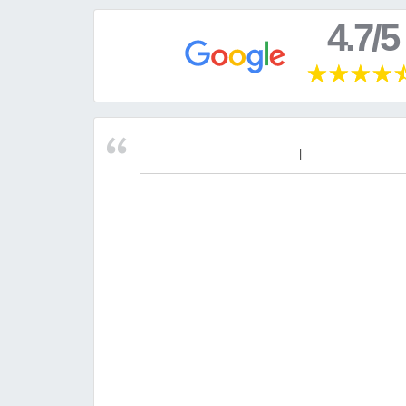
4.7/5