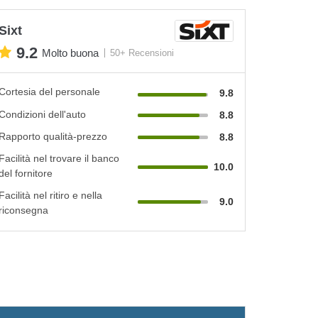
Sixt
9.2
Molto buona
50+ Recensioni
Cortesia del personale
9.8
Condizioni dell'auto
8.8
Rapporto qualità-prezzo
8.8
Facilità nel trovare il banco
10.0
del fornitore
Facilità nel ritiro e nella
9.0
riconsegna