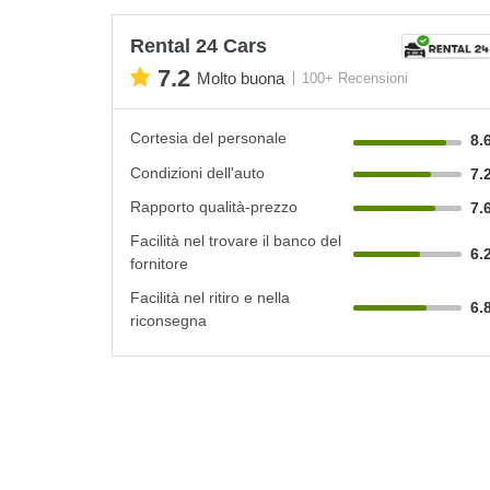
Rental 24 Cars
7.2
Molto buona
100+ Recensioni
Cortesia del personale
8.
Condizioni dell'auto
7.
Rapporto qualità-prezzo
7.
Facilità nel trovare il banco del
6.
fornitore
Facilità nel ritiro e nella
6.
riconsegna