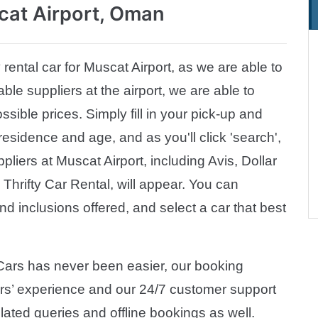
cat Airport, Oman
ental car for Muscat Airport, as we are able to
able suppliers at the airport, we are able to
sible prices. Simply fill in your pick-up and
 residence and age, and as you'll click 'search',
ppliers at Muscat Airport, including Avis, Dollar
 Thrifty Car Rental, will appear. You can
d inclusions offered, and select a car that best
PCars has never been easier, our booking
s’ experience and our 24/7 customer support
elated queries and offline bookings as well.