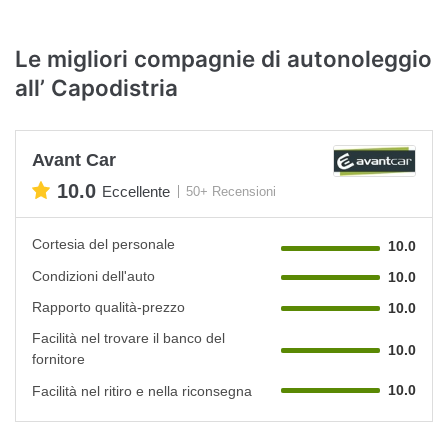
Le migliori compagnie di autonoleggio
all’ Capodistria
Avant Car
10.0
Eccellente
50+ Recensioni
Cortesia del personale
10.0
Condizioni dell'auto
10.0
Rapporto qualità-prezzo
10.0
Facilità nel trovare il banco del
10.0
fornitore
10.0
Facilità nel ritiro e nella riconsegna