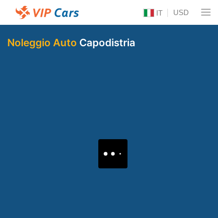
USD
IT
Noleggio Auto
Capodistria