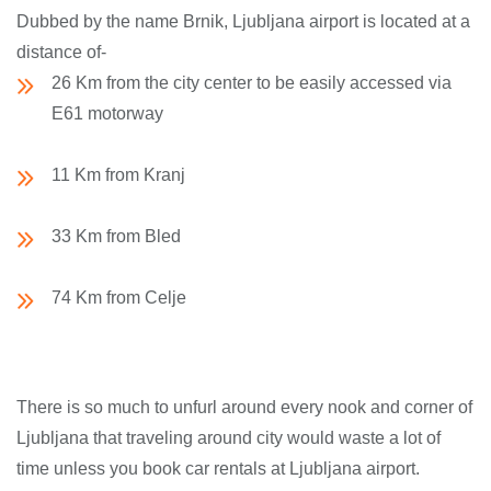
Dubbed by the name Brnik, Ljubljana airport is located at a
distance of-
26 Km from the city center to be easily accessed via
E61 motorway
11 Km from Kranj
33 Km from Bled
74 Km from Celje
There is so much to unfurl around every nook and corner of
Ljubljana that traveling around city would waste a lot of
time unless you book car rentals at Ljubljana airport.