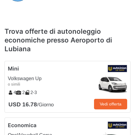
Trova offerte di autonoleggio
economiche presso Aeroporto di
Lubiana
Mini
Volkswagen Up
o simili
4
2
2-3
USD 16.78
Vedi offerta
/Giorno
Economica