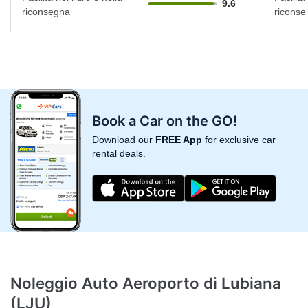
9.6
riconsegna
riconse
Book a Car on the GO!
Download our
FREE App
for exclusive car
rental deals.
Noleggio Auto Aeroporto di Lubiana
(LJU)