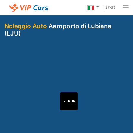
USD
IT
Noleggio Auto
Aeroporto di Lubiana
(LJU)