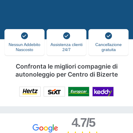
Nessun Addebito
Assistenza clienti
Cancellazione
Nascosto
24/7
gratuita
Confronta le migliori compagnie di
autonoleggio per Centro di Bizerte
4.7/5