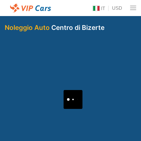
USD
IT
Noleggio Auto
Centro di Bizerte