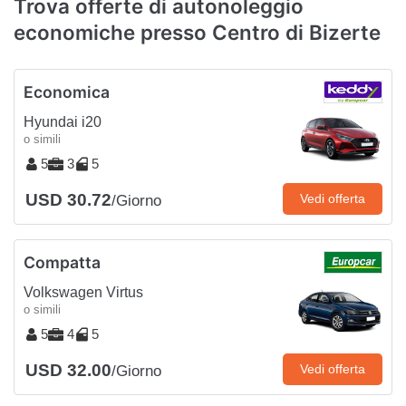
Trova offerte di autonoleggio
economiche presso Centro di Bizerte
Economica
Hyundai i20
o simili
5
3
5
USD 30.72
Vedi offerta
/Giorno
Compatta
Volkswagen Virtus
o simili
5
4
5
USD 32.00
Vedi offerta
/Giorno