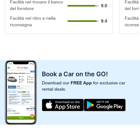
Facilità nel trovare il banco
Facilità
9.0
del fornitore
del forn
Facilità nel ritiro e nella
Facilità 
9.4
riconsegna
riconse
Book a Car on the GO!
Download our
FREE App
for exclusive car
rental deals.