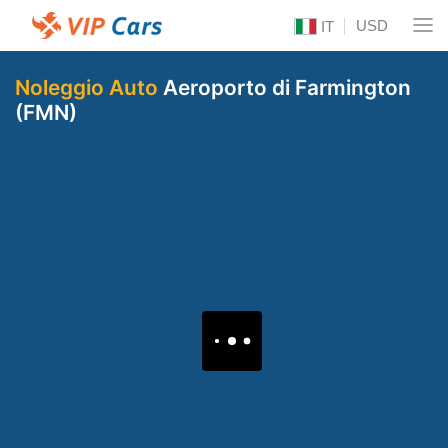
USD
IT
Noleggio Auto
Aeroporto di Farmington
(FMN)