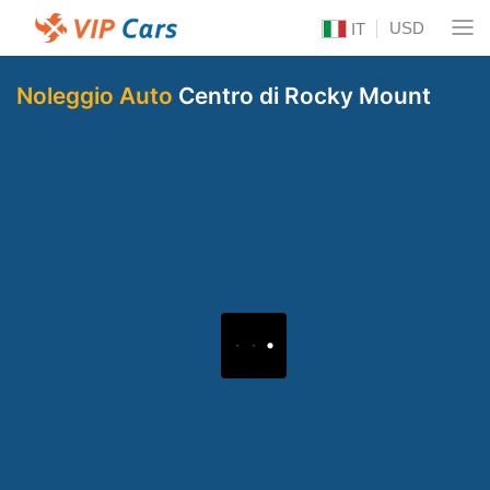
USD
IT
Noleggio Auto
Centro di Rocky Mount