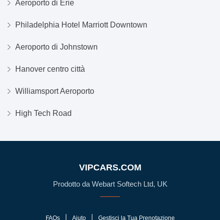
Aeroporto di Erie
Philadelphia Hotel Marriott Downtown
Aeroporto di Johnstown
Hanover centro città
Williamsport Aeroporto
High Tech Road
VIPCARS.COM
Prodotto da Webart Softech Ltd, UK
FAQs
Aiuto
Gestisci la Tua Prenotazione