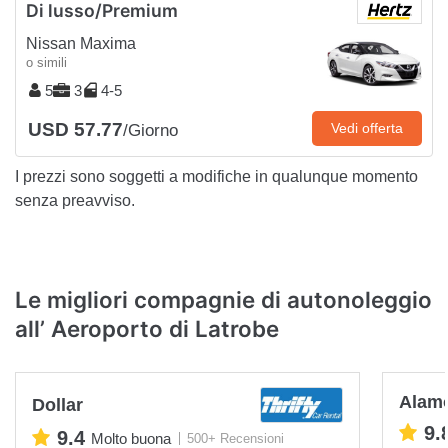
Di lusso/Premium
Nissan Maxima
o simili
5
3
4-5
USD 57.77
Vedi offerta
/Giorno
I prezzi sono soggetti a modifiche in qualunque momento
senza preavviso.
Le migliori compagnie di autonoleggio
all’ Aeroporto di Latrobe
Alam
Dollar
9.
9.4
Molto buona
500+ Recensioni