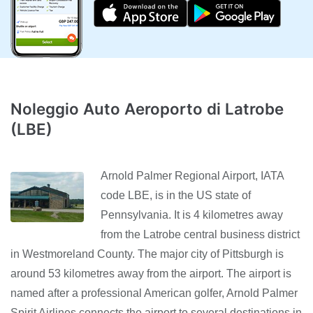
Noleggio Auto Aeroporto di Latrobe
(LBE)
Arnold Palmer Regional Airport, IATA
code LBE, is in the US state of
Pennsylvania. It is 4 kilometres away
from the Latrobe central business district
in Westmoreland County. The major city of Pittsburgh is
around 53 kilometres away from the airport. The airport is
named after a professional American golfer, Arnold Palmer
Spirit Airlines connects the airport to several destinations in