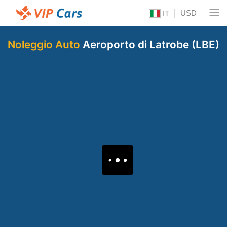
USD
IT
Noleggio Auto
Aeroporto di Latrobe (LBE)