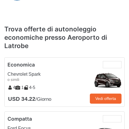
Trova offerte di autonoleggio
economiche presso Aeroporto di
Latrobe
Economica
Chevrolet Spark
o simili
4
1
4-5
USD 34.22
Vedi offerta
/Giorno
Compatta
Ford Focus