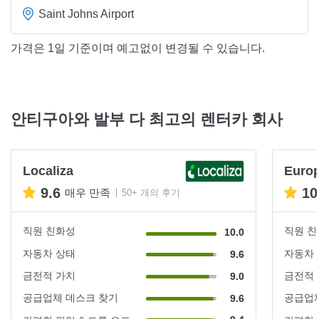
Saint Johns Airport
가격은 1일 기준이며 예고없이 변경될 수 있습니다.
안티구아와 발부 다 최고의 렌터카 회사
Localiza
Euro
9.6
10
매우 만족
50+ 개의 후기
직원 친화성
직원 
10.0
자동차 상태
자동차
9.6
금전적 가치
금전적
9.0
공급업체 데스크 찾기
공급업체
9.6