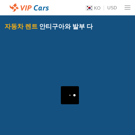
USD
KO
자동차 렌트
안티구아와 발부 다