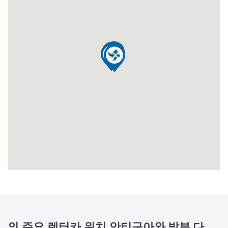
의 주요 렌터카 위치
안티구아와 발부 다