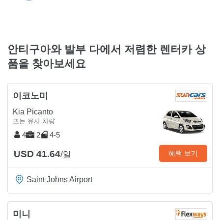
안티구아와 발부 다에서 저렴한 렌터카 상
품을 찾아보세요
이코노미
Kia Picanto
또는 유사 차량
4
2
4-5
USD 41.64
혜택 보기
/일
Saint Johns Airport
미니