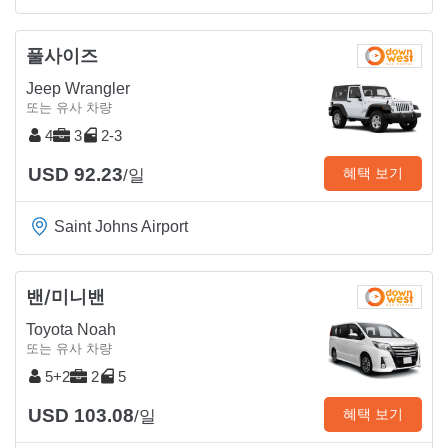
풀사이즈
Jeep Wrangler
또는 유사 차량
4
3
2-3
USD 92.23
혜택 보기
/일
Saint Johns Airport
밴/미니밴
Toyota Noah
또는 유사 차량
5+2
2
5
USD 103.08
혜택 보기
/일