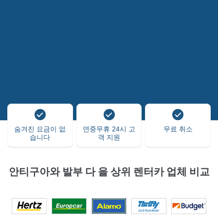
숨겨진 요금이 없
연중무휴 24시 고
무료 취소
습니다
객 지원
안티구아와 발부 다 을 상위 렌터카 업체 비교