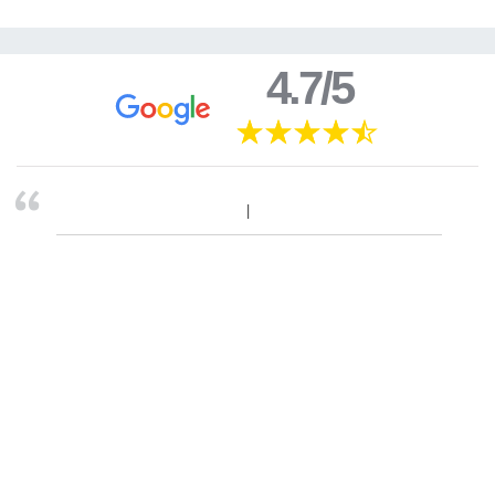
4.7/5