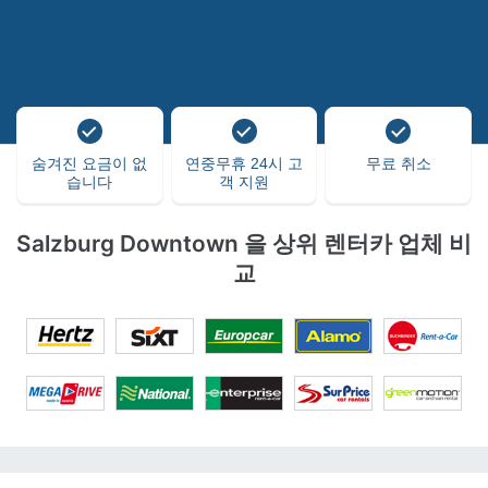
숨겨진 요금이 없
연중무휴 24시 고
무료 취소
습니다
객 지원
Salzburg Downtown 을 상위 렌터카 업체 비
교