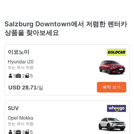
Salzburg Downtown에서 저렴한 렌터카
상품을 찾아보세요
이코노미
Hyundai i20
또는 유사 차량
5
2
5
USD 28.71
혜택 보기
/일
SUV
Opel Mokka
또는 유사 차량
5
3
5