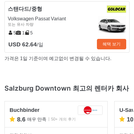
스탠다드/중형
Volkswagen Passat Variant
또는 유사 차량
5
1
5
USD 62.64
혜택 보기
/일
가격은 1일 기준이며 예고없이 변경될 수 있습니다.
Salzburg Downtown 최고의 렌터카 회사
Buchbinder
U-Sa
8.6
10
매우 만족
50+ 개의 후기