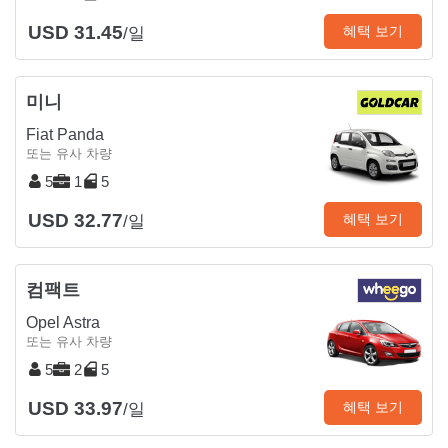
USD 31.45
혜택 보기
/일
미니
Fiat Panda
또는 유사 차량
5
1
5
USD 32.77
혜택 보기
/일
컴팩트
Opel Astra
또는 유사 차량
5
2
5
USD 33.97
혜택 보기
/일