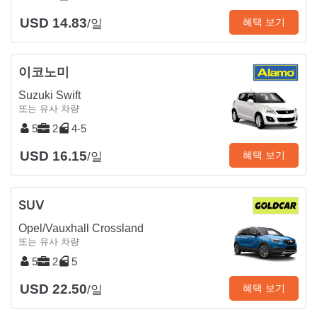
USD 14.83
혜택 보기
/일
이코노미
Suzuki Swift
또는 유사 차량
5
2
4-5
USD 16.15
혜택 보기
/일
SUV
Opel/Vauxhall Crossland
또는 유사 차량
5
2
5
USD 22.50
혜택 보기
/일