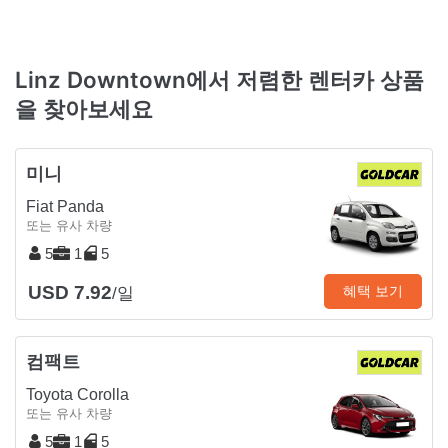
Linz Downtown에서 저렴한 렌터카 상품
을 찾아보세요
미니
Fiat Panda
또는 유사 차량
5
1
5
USD 7.92
혜택 보기
/일
컴팩트
Toyota Corolla
또는 유사 차량
5
1
5