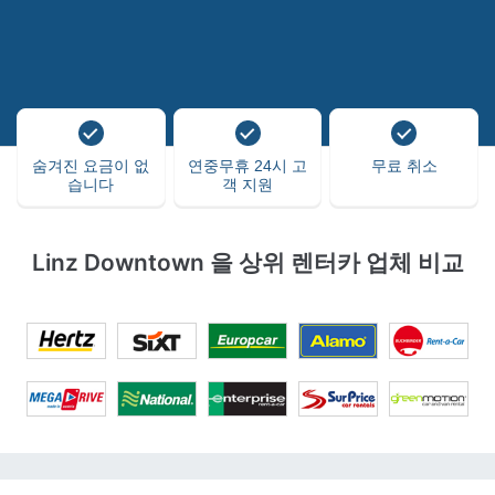
숨겨진 요금이 없
연중무휴 24시 고
무료 취소
습니다
객 지원
Linz Downtown 을 상위 렌터카 업체 비교