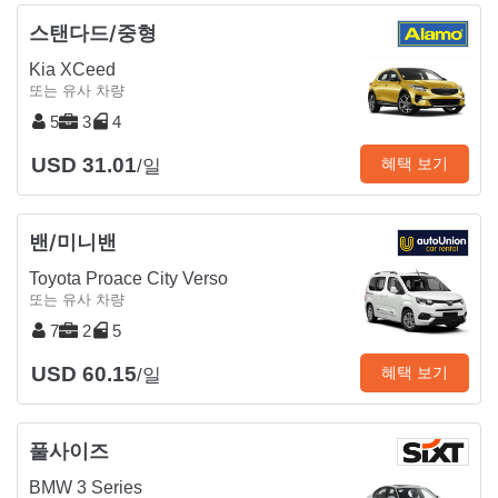
스탠다드/중형
Kia XCeed
또는 유사 차량
5
3
4
USD 31.01
혜택 보기
/일
밴/미니밴
Toyota Proace City Verso
또는 유사 차량
7
2
5
USD 60.15
혜택 보기
/일
풀사이즈
BMW 3 Series