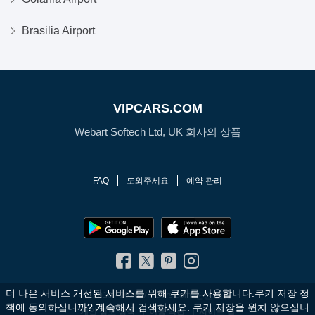
Brasilia Airport
VIPCARS.COM
Webart Softech Ltd, UK 회사의 상품
FAQ
도와주세요
예약 관리
더 나은 서비스 개선된 서비스를 위해 쿠키를 사용합니다.쿠키 저장 정
© 2010 - 2026 VIPCars.com. 판권 소유
책에 동의하십니까?
계속해서 검색하세요. 쿠키 저장을 원치 않으십니
개인 정보 정책
이용 약관
사이트 맵