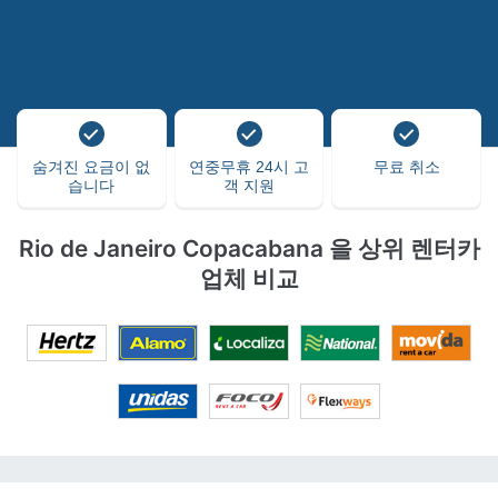
숨겨진 요금이 없
연중무휴 24시 고
무료 취소
습니다
객 지원
Rio de Janeiro Copacabana 을 상위 렌터카
업체 비교