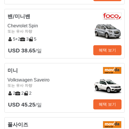
밴/미니밴
Chevrolet Spin
또는 유사 차량
5+2
3
5
USD 38.65
혜택 보기
/일
미니
Volkswagen Saveiro
또는 유사 차량
2
2
2
USD 45.25
혜택 보기
/일
풀사이즈