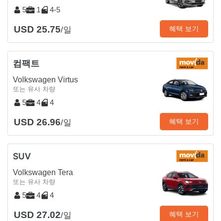
5
1
4-5
USD 25.75
혜택 보기
/일
컴팩트
Volkswagen Virtus
또는 유사 차량
5
4
4
USD 26.96
혜택 보기
/일
SUV
Volkswagen Tera
또는 유사 차량
5
4
4
USD 27.02
혜택 보기
/일