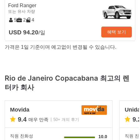
Ford Ranger
또는 유사 차량
5
2
4
USD 94.20
혜택 보기
/일
가격은 1일 기준이며 예고없이 변경될 수 있습니다.
Rio de Janeiro Copacabana 최고의 렌
터카 회사
Movida
Unid
9.4
9.
매우 만족
50+ 개의 후기
직원 친화성
직원 
10.0