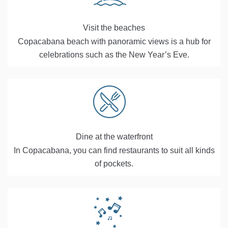
Visit the beaches
Copacabana beach with panoramic views is a hub for
celebrations such as the New Year’s Eve.
Dine at the waterfront
In Copacabana, you can find restaurants to suit all kinds
of pockets.