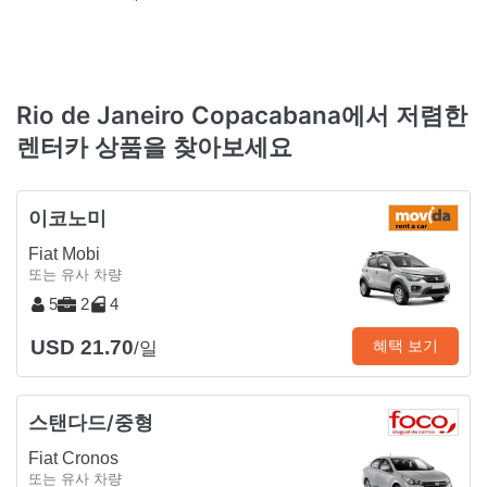
Rio de Janeiro Copacabana에서 저렴한
렌터카 상품을 찾아보세요
이코노미
Fiat Mobi
또는 유사 차량
5
2
4
USD 21.70
혜택 보기
/일
스탠다드/중형
Fiat Cronos
또는 유사 차량