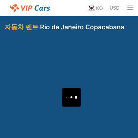
USD
KO
자동차 렌트
Rio de Janeiro Copacabana