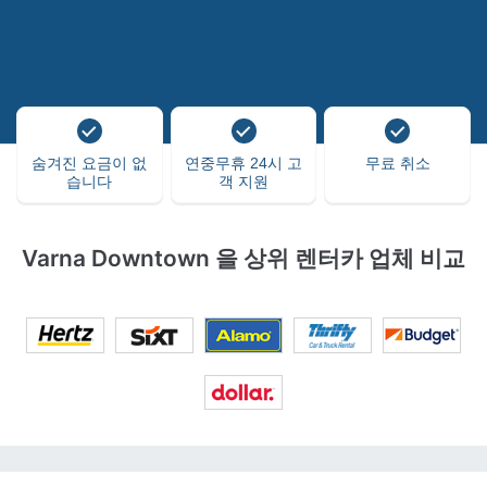
숨겨진 요금이 없
연중무휴 24시 고
무료 취소
습니다
객 지원
Varna Downtown 을 상위 렌터카 업체 비교