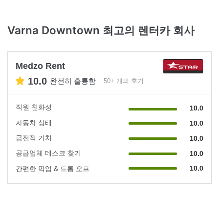
Varna Downtown 최고의 렌터카 회사
Medzo Rent
10.0
완전히 훌륭함
50+ 개의 후기
직원 친화성
10.0
자동차 상태
10.0
금전적 가치
10.0
공급업체 데스크 찾기
10.0
10.0
간편한 픽업 & 드롭 오프