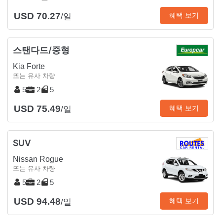
USD 70.27
혜택 보기
/일
스탠다드/중형
Kia Forte
또는 유사 차량
5
2
5
USD 75.49
혜택 보기
/일
SUV
Nissan Rogue
또는 유사 차량
5
2
5
USD 94.48
혜택 보기
/일