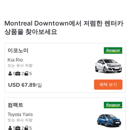
Montreal Downtown에서 저렴한 렌터카
상품을 찾아보세요
이코노미
Kia Rio
또는 유사 차량
5
2
5
USD 67.89
혜택 보기
/일
컴팩트
Toyota Yaris
또는 유사 차량
5
2
5