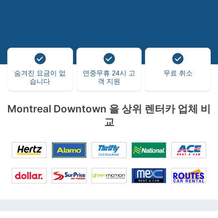
숨겨진 요금이 없
연중무휴 24시 고
무료 취소
습니다
객 지원
Montreal Downtown 을 상위 렌터카 업체 비
교