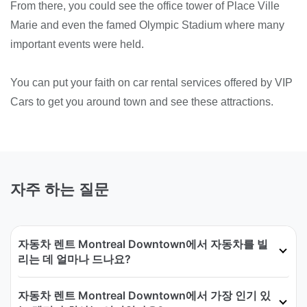
From there, you could see the office tower of Place Ville
Marie and even the famed Olympic Stadium where many
important events were held.
You can put your faith on car rental services offered by VIP
Cars to get you around town and see these attractions.
자주 하는 질문
자동차 렌트 Montreal Downtown에서 자동차를 빌
리는 데 얼마나 드나요?
자동차 렌트 Montreal Downtown에서 가장 인기 있