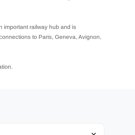
an important railway hub and is
 connections to Paris, Geneva, Avignon,
tion.