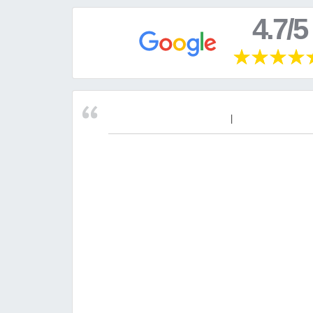
4.7/5