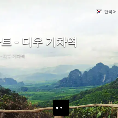
한국어
트 - 디우 기차역
 - 디우 기차역