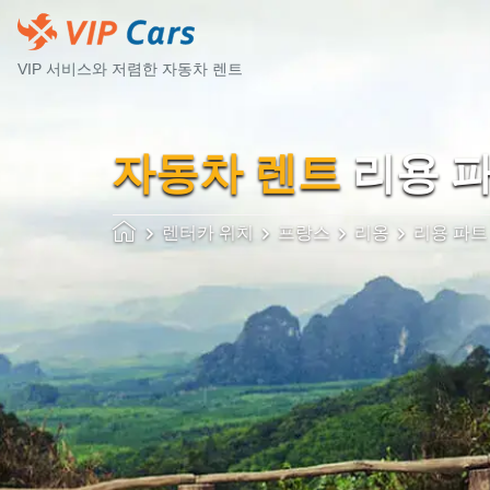
VIP 서비스와 저렴한 자동차 렌트
자동차 렌트
리용 파
렌터카 위치
프랑스
리옹
리용 파트