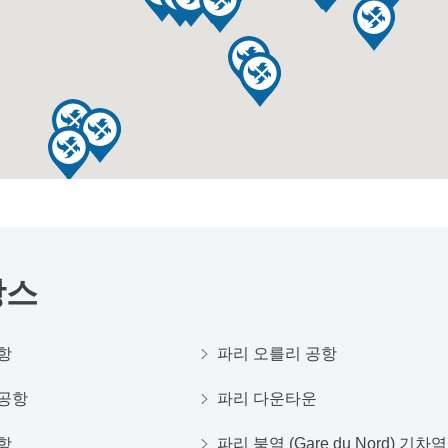
랑스
항
파리 오를리 공항
공항
파리 다운타운
항
파리 북역 (Gare du Nord) 기차역