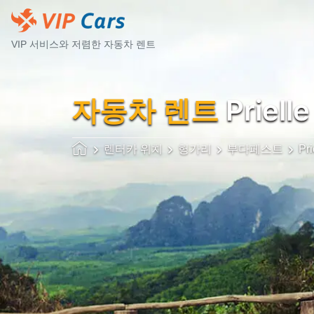
VIP 서비스와 저렴한 자동차 렌트
자동차 렌트
Prielle
렌터카 위치
헝가리
부다페스트
Pri