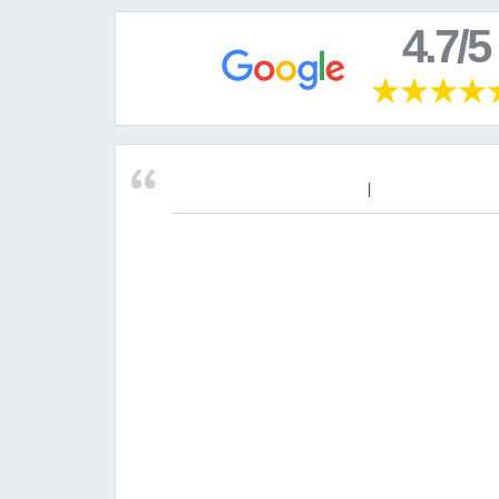
4.7/5