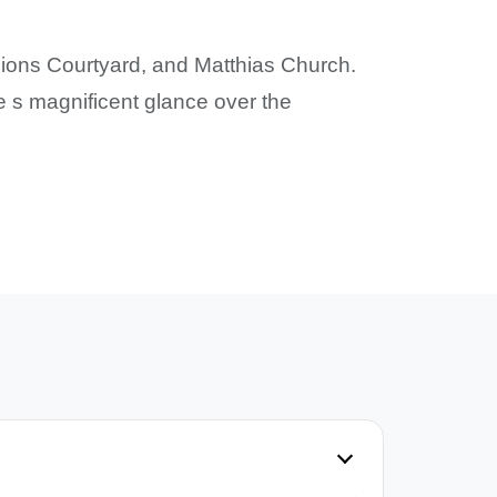
 Lions Courtyard, and Matthias Church.
e s magnificent glance over the