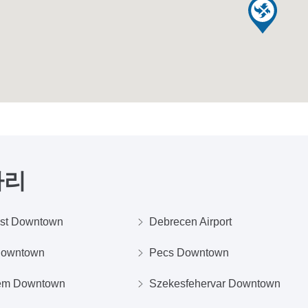
가리
st Downtown
Debrecen Airport
Downtown
Pecs Downtown
em Downtown
Szekesfehervar Downtown