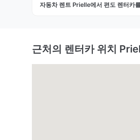
자동차 렌트 Prielle에서 편도 렌터
근처의 렌터카 위치 Priel