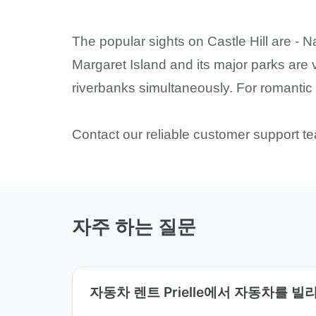
The popular sights on Castle Hill are - 
Margaret Island and its major parks are 
riverbanks simultaneously. For romantic s
Contact our reliable customer support tea
자주 하는 질문
자동차 렌트 Prielle에서 자동차를 빌