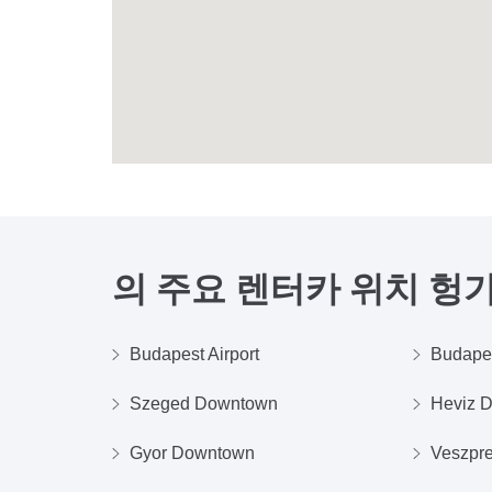
의 주요 렌터카 위치
헝
Budapest Airport
Budape
Szeged Downtown
Heviz 
Gyor Downtown
Veszpr