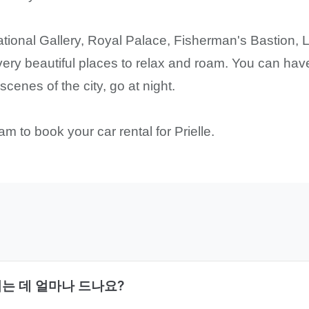
National Gallery, Royal Palace, Fisherman's Bastion,
very beautiful places to relax and roam. You can hav
cenes of the city, go at night.
m to book your car rental for Prielle.
리는 데 얼마나 드나요?