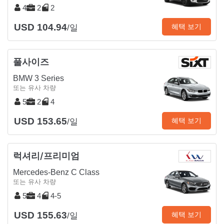
4
2
2
USD 104.94
혜택 보기
/일
풀사이즈
BMW 3 Series
또는 유사 차량
5
2
4
USD 153.65
혜택 보기
/일
럭셔리/프리미엄
Mercedes-Benz C Class
또는 유사 차량
5
4
4-5
USD 155.63
혜택 보기
/일