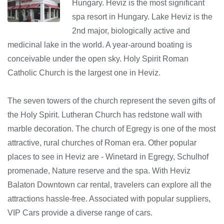
Hungary. Heviz is the most significant
spa resort in Hungary. Lake Heviz is the
2nd major, biologically active and
medicinal lake in the world. A year-around boating is
conceivable under the open sky. Holy Spirit Roman
Catholic Church is the largest one in Heviz.
The seven towers of the church represent the seven gifts of
the Holy Spirit. Lutheran Church has redstone wall with
marble decoration. The church of Egregy is one of the most
attractive, rural churches of Roman era. Other popular
places to see in Heviz are - Winetard in Egregy, Schulhof
promenade, Nature reserve and the spa. With Heviz
Balaton Downtown car rental, travelers can explore all the
attractions hassle-free. Associated with popular suppliers,
VIP Cars provide a diverse range of cars.