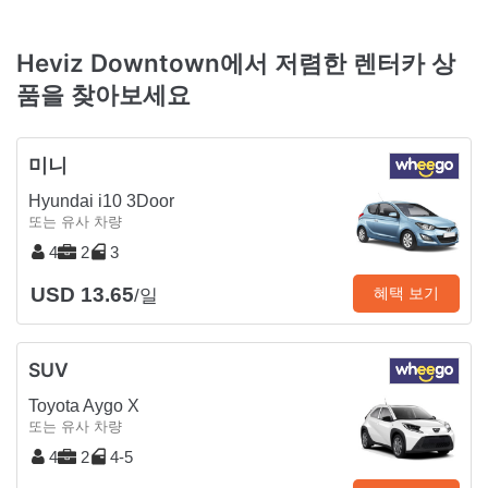
Heviz Downtown에서 저렴한 렌터카 상
품을 찾아보세요
미니
Hyundai i10 3Door
또는 유사 차량
4
2
3
USD 13.65
혜택 보기
/일
SUV
Toyota Aygo X
또는 유사 차량
4
2
4-5