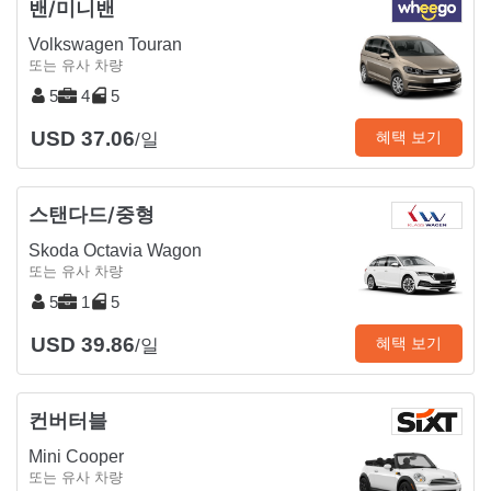
밴/미니밴
Volkswagen Touran
또는 유사 차량
5
4
5
USD 37.06
혜택 보기
/일
스탠다드/중형
Skoda Octavia Wagon
또는 유사 차량
5
1
5
USD 39.86
혜택 보기
/일
컨버터블
Mini Cooper
또는 유사 차량