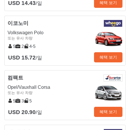
USD 14.43
혜택 보기
/일
이코노미
Volkswagen Polo
또는 유사 차량
5
2
4-5
USD 15.72
혜택 보기
/일
컴팩트
Opel/Vauxhall Corsa
또는 유사 차량
5
3
5
USD 20.90
혜택 보기
/일