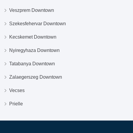
Veszprem Downtown
Szekesfehervar Downtown
Kecskemet Downtown
Nyiregyhaza Downtown
Tatabanya Downtown
Zalaegerszeg Downtown
Vecses
Prielle