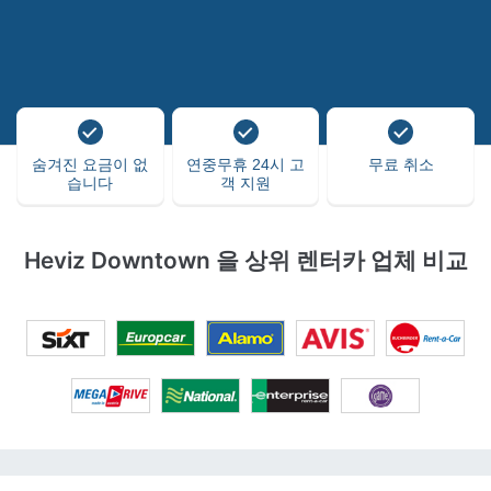
숨겨진 요금이 없
연중무휴 24시 고
무료 취소
습니다
객 지원
Heviz Downtown 을 상위 렌터카 업체 비교