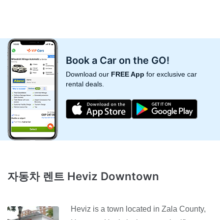
Book a Car on the GO!
Download our
FREE App
for exclusive car
rental deals.
자동차 렌트 Heviz Downtown
Heviz is a town located in Zala County,