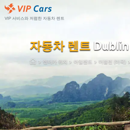
VIP 서비스와 저렴한 자동차 렌트
자동차 렌트
Dublin
렌터카 위치
아일랜드
더블린 (미국)