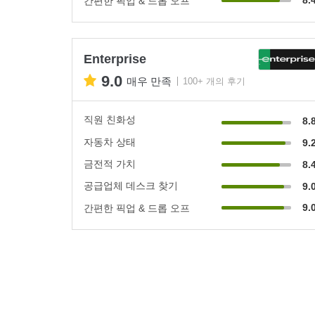
간편한 픽업 & 드롭 오프
Enterprise
9.0
매우 만족
100+ 개의 후기
직원 친화성
8.
자동차 상태
9.
금전적 가치
8.
공급업체 데스크 찾기
9.
9.
간편한 픽업 & 드롭 오프