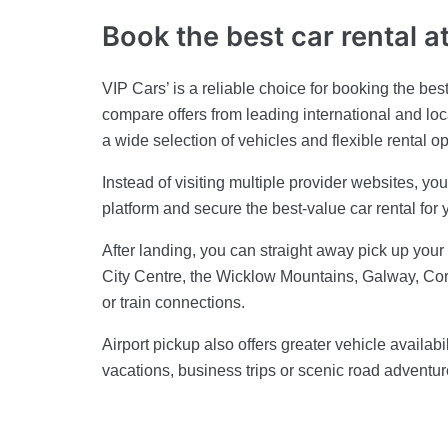
Book the best car rental a
VIP Cars’ is a reliable choice for booking the best
compare offers from leading international and loc
a wide selection of vehicles and flexible rental o
Instead of visiting multiple provider websites, y
platform and secure the best-value car rental for yo
After landing, you can straight away pick up you
City Centre, the Wicklow Mountains, Galway, Cork
or train connections.
Airport pickup also offers greater vehicle availabili
vacations, business trips or scenic road adventur