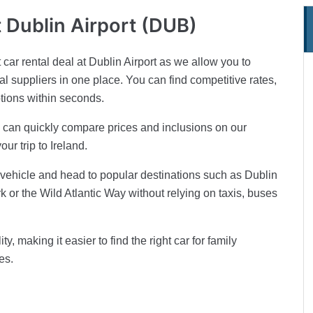
t Dublin Airport (DUB)
 car rental deal at Dublin Airport as we allow you to
al suppliers in one place. You can find competitive rates,
ptions within seconds.
ou can quickly compare prices and inclusions on our
ur trip to Ireland.
r vehicle and head to popular destinations such as Dublin
 or the Wild Atlantic Way without relying on taxis, buses
ty, making it easier to find the right car for family
es.