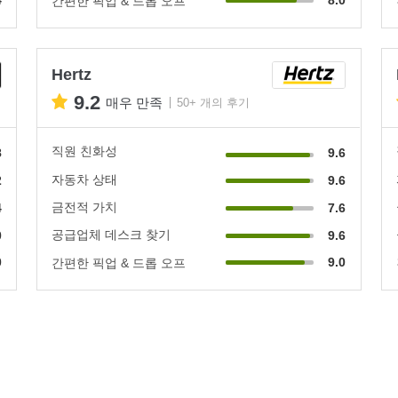
간편한 픽업 & 드롭 오프
Hertz
9.2
매우 만족
50+ 개의 후기
직원 친화성
8
9.6
자동차 상태
2
9.6
금전적 가치
4
7.6
공급업체 데스크 찾기
0
9.6
0
9.0
간편한 픽업 & 드롭 오프