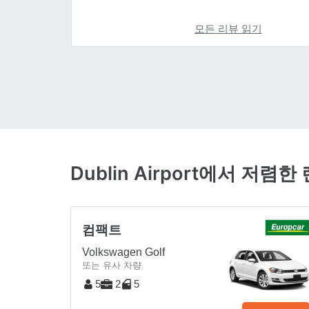
모든 리뷰 읽기
Dublin Airport에서 저
컴팩트
Volkswagen Golf
또는 유사 차량
5
2
5