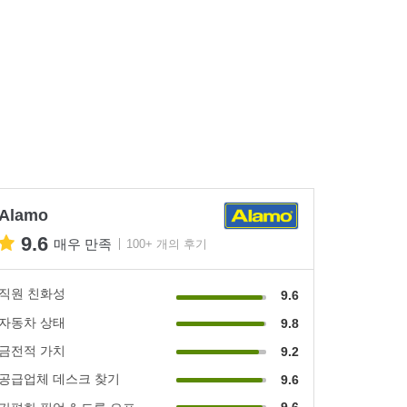
Alamo
9.6
매우 만족
100+ 개의 후기
직원 친화성
9.6
자동차 상태
9.8
금전적 가치
9.2
공급업체 데스크 찾기
9.6
9.6