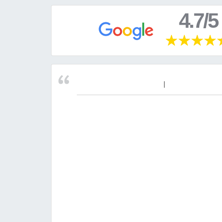
4.7/5