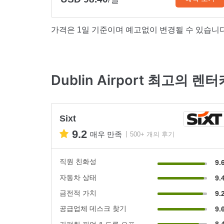
가격은 1일 기준이며 예고없이 변경될 수 있습니다
Dublin Airport 최고의 렌
Sixt
9.2
매우 만족
500+ 개의 후기
직원 친화성
9.
자동차 상태
9.
금전적 가치
9.
공급업체 데스크 찾기
9.
8.