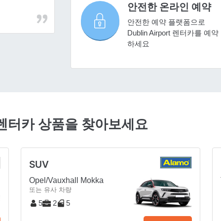
안전한 온라인 예약
안전한 예약 플랫폼으로
Dublin Airport 렌터카를 예약
하세요
렴한 렌터카 상품을 찾아보세요
SUV
Opel/Vauxhall Mokka
또는 유사 차량
5
2
5