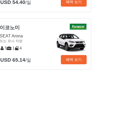
USD 54.40
혜택 보기
/일
이코노미
SEAT Arona
또는 유사 차량
5
1
4
USD 65.14
혜택 보기
/일