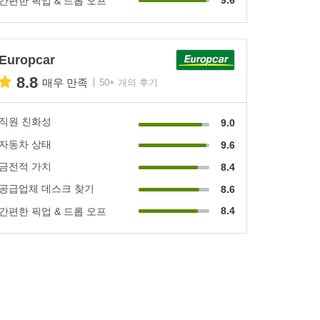
간편한 픽업 & 드롭 오프
Europcar
8.8
매우 만족
50+ 개의 후기
직원 친화성
9.0
자동차 상태
9.6
금전적 가치
8.4
공급업체 데스크 찾기
8.6
8.4
간편한 픽업 & 드롭 오프