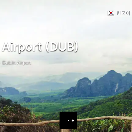
한국어
 Airport (DUB)
Dublin Airport