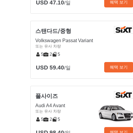
USD 47.10
혜택 보기
/일
스탠다드/중형
Volkswagen Passat Variant
또는 유사 차량
5
2
5
USD 59.40
혜택 보기
/일
풀사이즈
Audi A4 Avant
또는 유사 차량
5
2
5
USD 98.40
혜택 보기
/일