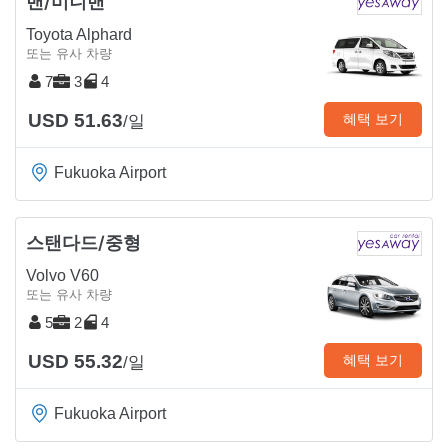
밴/미니밴
Toyota Alphard
또는 유사 차량
7
3
4
USD 51.63
혜택 보기
/일
Fukuoka Airport
스탠다드/중형
Volvo V60
또는 유사 차량
5
2
4
USD 55.32
혜택 보기
/일
Fukuoka Airport