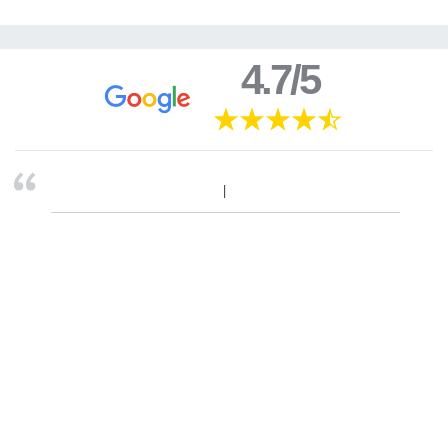
4.7/5