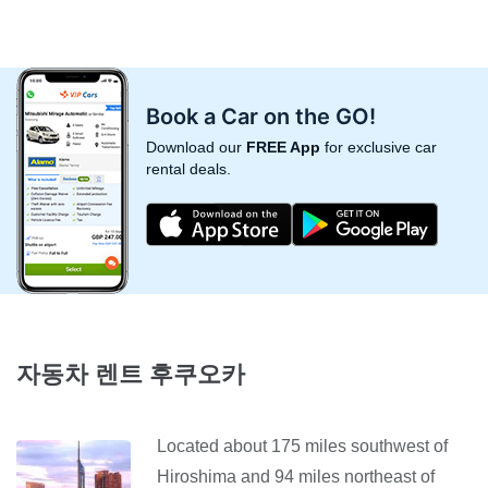
Book a Car on the GO!
Download our
FREE App
for exclusive car
rental deals.
자동차 렌트 후쿠오카
Located about 175 miles southwest of
Hiroshima and 94 miles northeast of