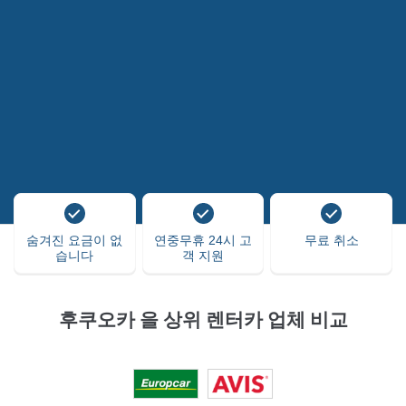
숨겨진 요금이 없
연중무휴 24시 고
무료 취소
습니다
객 지원
후쿠오카 을 상위 렌터카 업체 비교