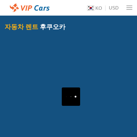
USD
KO
자동차 렌트
후쿠오카