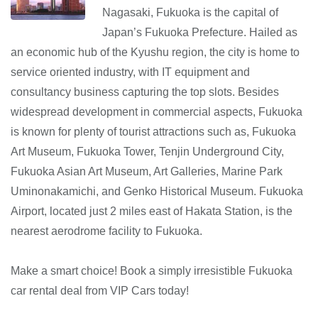
Nagasaki, Fukuoka is the capital of
Japan’s Fukuoka Prefecture. Hailed as
an economic hub of the Kyushu region, the city is home to
service oriented industry, with IT equipment and
consultancy business capturing the top slots. Besides
widespread development in commercial aspects, Fukuoka
is known for plenty of tourist attractions such as, Fukuoka
Art Museum, Fukuoka Tower, Tenjin Underground City,
Fukuoka Asian Art Museum, Art Galleries, Marine Park
Uminonakamichi, and Genko Historical Museum. Fukuoka
Airport, located just 2 miles east of Hakata Station, is the
nearest aerodrome facility to Fukuoka.
Make a smart choice! Book a simply irresistible Fukuoka
car rental deal from VIP Cars today!