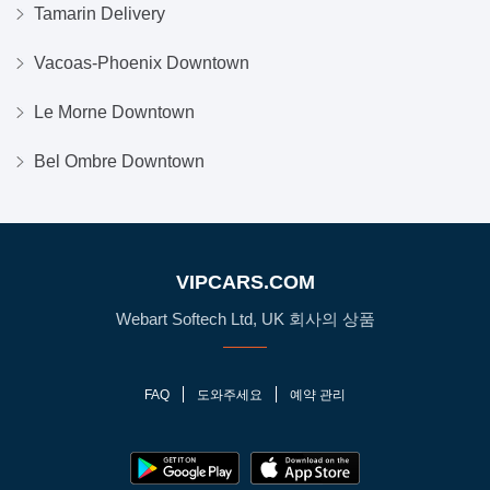
Tamarin Delivery
Vacoas-Phoenix Downtown
Le Morne Downtown
Bel Ombre Downtown
VIPCARS.COM
Webart Softech Ltd, UK 회사의 상품
FAQ
도와주세요
예약 관리