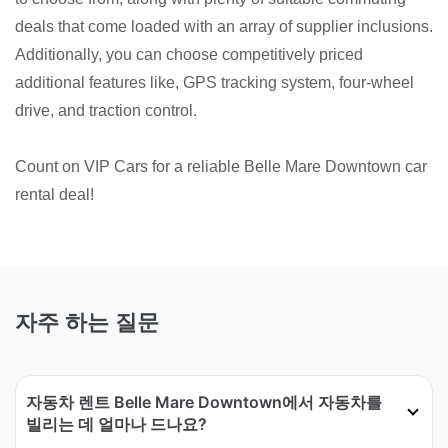
deals that come loaded with an array of supplier inclusions.
Additionally, you can choose competitively priced
additional features like, GPS tracking system, four-wheel
drive, and traction control.
Count on VIP Cars for a reliable Belle Mare Downtown car
rental deal!
자주 하는 질문
자동차 렌트 Belle Mare Downtown에서 자동차를
빌리는 데 얼마나 드나요?