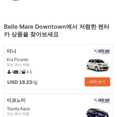
Belle Mare Downtown에서 저렴한 렌터
카 상품을 찾아보세요
미니
Kia Picanto
또는 유사 차량
4
2
4-5
USD 18.23
혜택 보기
/일
이코노미
Toyota Aqua
또는 유사 차량