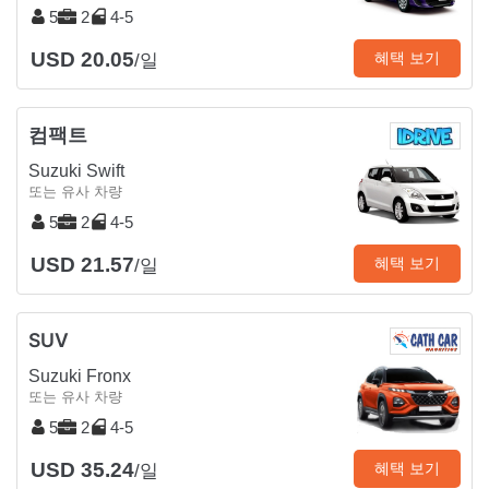
5
2
4-5
USD 20.05
혜택 보기
/일
컴팩트
Suzuki Swift
또는 유사 차량
5
2
4-5
USD 21.57
혜택 보기
/일
SUV
Suzuki Fronx
또는 유사 차량
5
2
4-5
USD 35.24
혜택 보기
/일