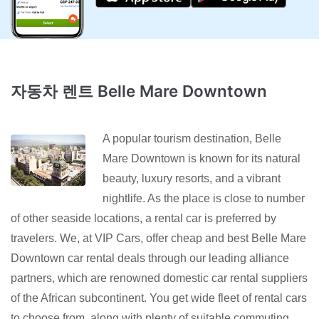
자동차 렌트 Belle Mare Downtown
A popular tourism destination, Belle
Mare Downtown is known for its natural
beauty, luxury resorts, and a vibrant
nightlife. As the place is close to number
of other seaside locations, a rental car is preferred by
travelers. We, at VIP Cars, offer cheap and best Belle Mare
Downtown car rental deals through our leading alliance
partners, which are renowned domestic car rental suppliers
of the African subcontinent. You get wide fleet of rental cars
to choose from, along with plenty of suitable commuting