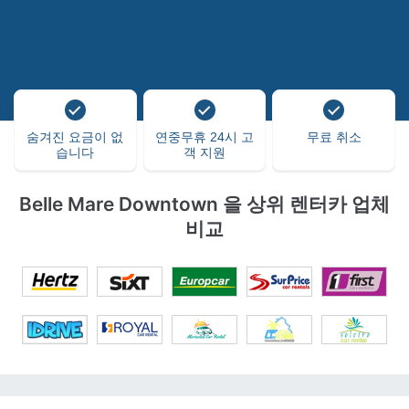
숨겨진 요금이 없
연중무휴 24시 고
무료 취소
습니다
객 지원
Belle Mare Downtown 을 상위 렌터카 업체
비교