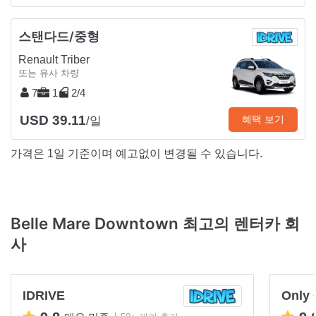
스탠다드/중형
Renault Triber
또는 유사 차량
7
1
2/4
USD 39.11
혜택 보기
/일
가격은 1일 기준이며 예고없이 변경될 수 있습니다.
Belle Mare Downtown 최고의 렌터카 회
사
IDRIVE
Only 