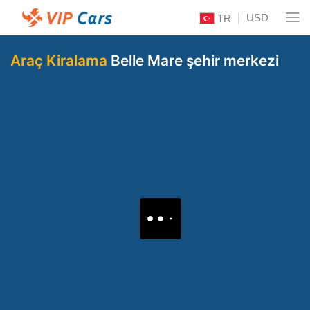
USD
TR
Araç Kiralama
Belle Mare şehir merkezi