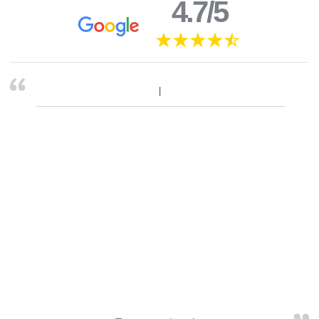
4.7/5