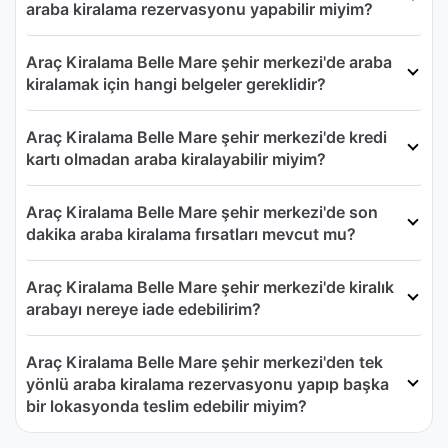
araba kiralama rezervasyonu yapabilir miyim?
Araç Kiralama Belle Mare şehir merkezi'de araba
kiralamak için hangi belgeler gereklidir?
Araç Kiralama Belle Mare şehir merkezi'de kredi
kartı olmadan araba kiralayabilir miyim?
Araç Kiralama Belle Mare şehir merkezi'de son
dakika araba kiralama fırsatları mevcut mu?
Araç Kiralama Belle Mare şehir merkezi'de kiralık
arabayı nereye iade edebilirim?
Araç Kiralama Belle Mare şehir merkezi'den tek
yönlü araba kiralama rezervasyonu yapıp başka
bir lokasyonda teslim edebilir miyim?