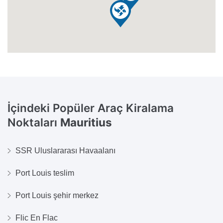
İçindeki Popüler Araç Kiralama
Noktaları
Mauritius
SSR Uluslararası Havaalanı
Port Louis teslim
Port Louis şehir merkez
Flic En Flac