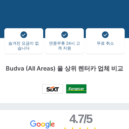
숨겨진 요금이 없
연중무휴 24시 고
무료 취소
습니다
객 지원
Budva (All Areas) 을 상위 렌터카 업체 비교
4.7/5