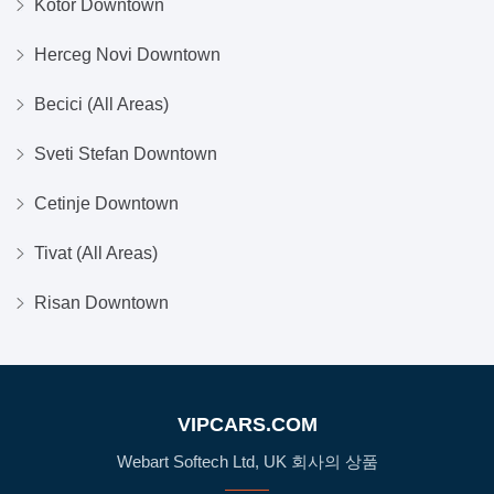
Kotor Downtown
Herceg Novi Downtown
Becici (All Areas)
Sveti Stefan Downtown
Cetinje Downtown
Tivat (All Areas)
Risan Downtown
VIPCARS.COM
Webart Softech Ltd, UK 회사의 상품