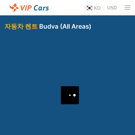
USD
KO
자동차 렌트
Budva (All Areas)