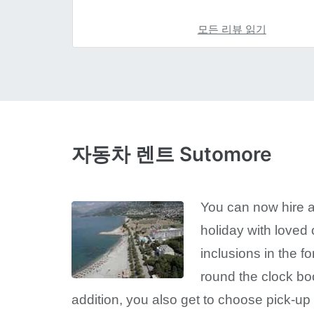
모든 리뷰 읽기
자동차 렌트 Sutomore
You can now hire a
holiday with loved 
inclusions in the f
round the clock bo
addition, you also get to choose pick-up