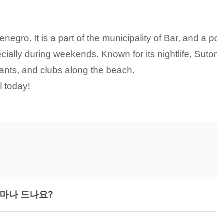
gro. It is a part of the municipality of Bar, and a po
cially during weekends. Known for its nightlife, Sut
rants, and clubs along the beach.
 today!
얼마나 드나요?