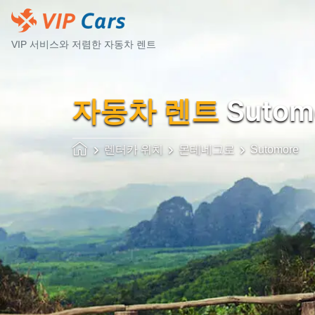
VIP 서비스와 저렴한 자동차 렌트
자동차 렌트
Sutom
렌터카 위치
몬테네그로
Sutomore