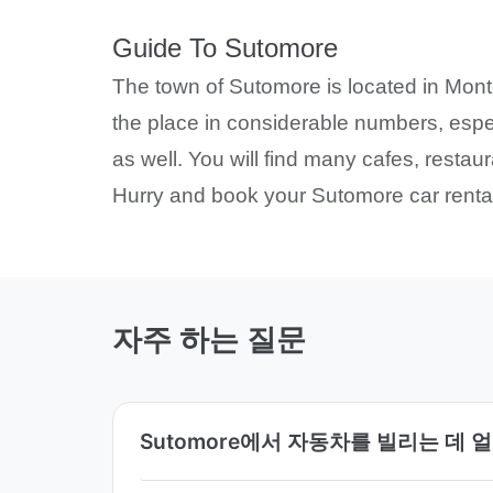
Guide To Sutomore
The town of Sutomore is located in Montene
the place in considerable numbers, espe
as well. You will find many cafes, restau
Hurry and book your Sutomore car rental
자주 하는 질문
Sutomore에서 자동차를 빌리는 데 