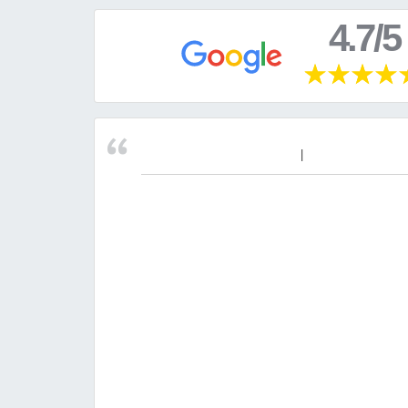
4.7/5