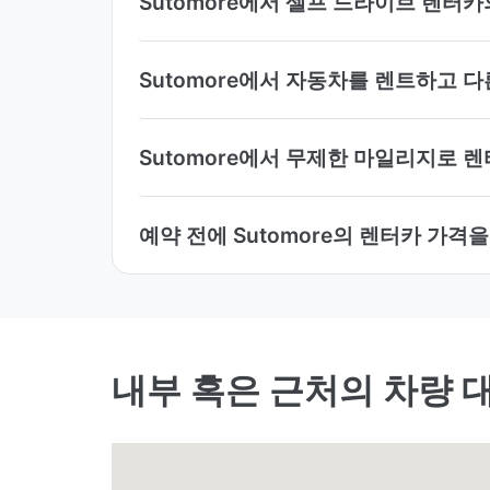
Sutomore에서 셀프 드라이브 렌터
Sutomore에서 자동차를 렌트하고 
Sutomore에서 무제한 마일리지로 
예약 전에 Sutomore의 렌터카 가격
내부 혹은 근처의 차량 대여