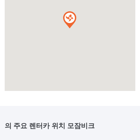
의 주요 렌터카 위치
모잠비크