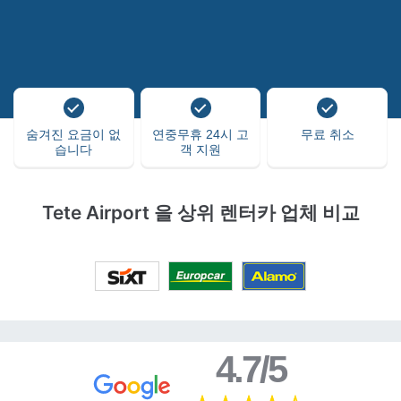
숨겨진 요금이 없
연중무휴 24시 고
무료 취소
습니다
객 지원
Tete Airport 을 상위 렌터카 업체 비교
4.7/5