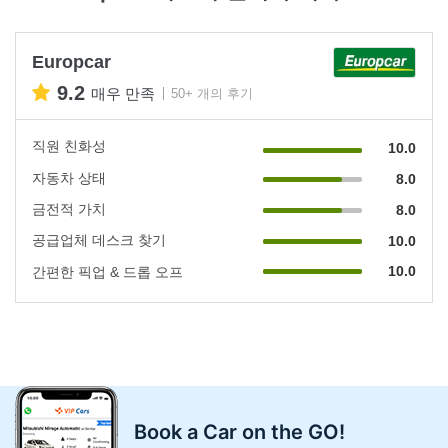
Europcar
9.2
매우 만족
50+ 개의 후기
직원 친화성
10.0
자동차 상태
8.0
금전적 가치
8.0
공급업체 데스크 찾기
10.0
10.0
간편한 픽업 & 드롭 오프
Book a Car on the GO!