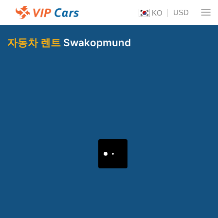
USD
KO
자동차 렌트
Swakopmund