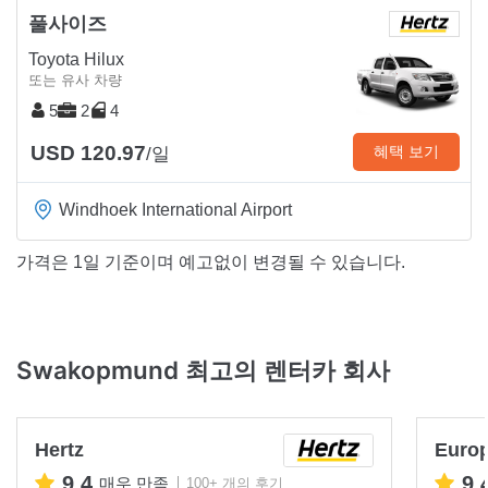
풀사이즈
Toyota Hilux
또는 유사 차량
5
2
4
USD 120.97
혜택 보기
/일
Windhoek International Airport
가격은 1일 기준이며 예고없이 변경될 수 있습니다.
Swakopmund 최고의 렌터카 회사
Hertz
Euro
9.4
9.
매우 만족
100+ 개의 후기