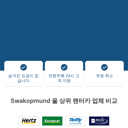
숨겨진 요금이 없
연중무휴 24시 고
무료 취소
습니다
객 지원
Swakopmund 을 상위 렌터카 업체 비교