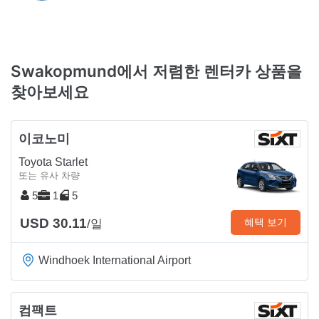
Swakopmund에서 저렴한 렌터카 상품을
찾아보세요
이코노미
Toyota Starlet
또는 유사 차량
5
1
5
USD 30.11
혜택 보기
/일
Windhoek International Airport
컴팩트