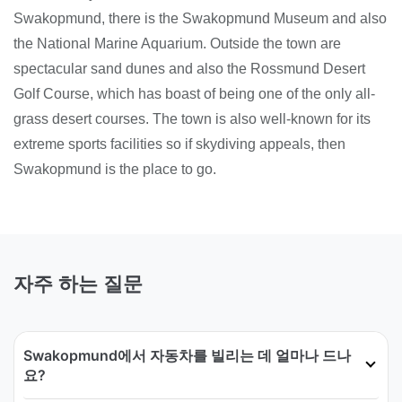
Swakopmund, there is the Swakopmund Museum and also
the National Marine Aquarium. Outside the town are
spectacular sand dunes and also the Rossmund Desert
Golf Course, which has boast of being one of the only all-
grass desert courses. The town is also well-known for its
extreme sports facilities so if skydiving appeals, then
Swakopmund is the place to go.
자주 하는 질문
Swakopmund에서 자동차를 빌리는 데 얼마나 드나
요?