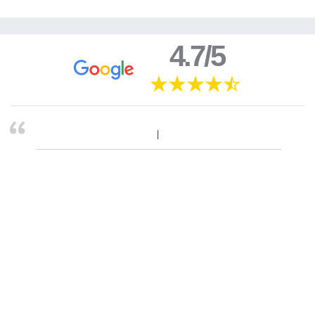
4.7/5