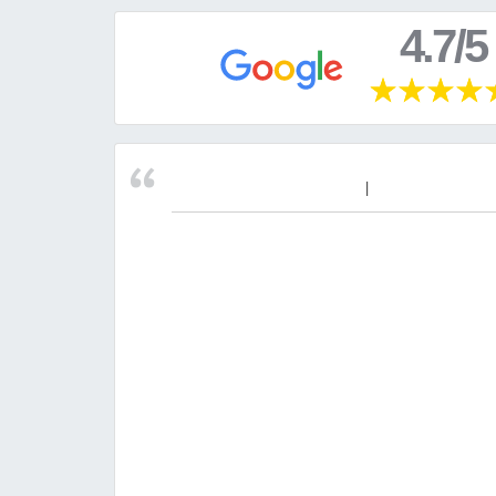
4.7/5