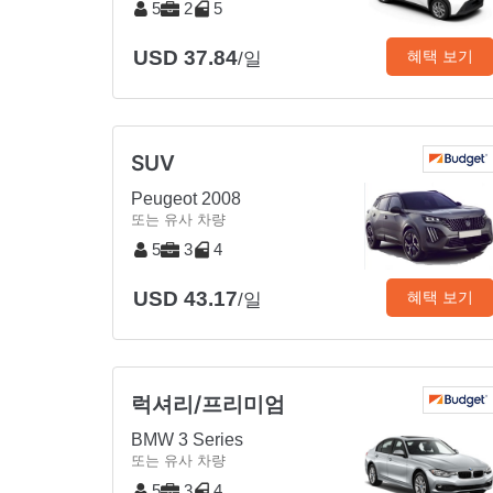
5
2
5
USD 37.84
혜택 보기
/일
SUV
Peugeot 2008
또는 유사 차량
5
3
4
USD 43.17
혜택 보기
/일
럭셔리/프리미엄
BMW 3 Series
또는 유사 차량
5
3
4