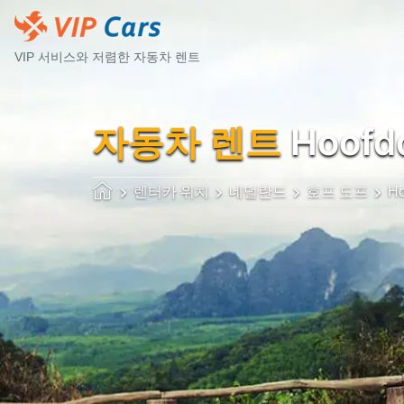
VIP 서비스와 저렴한 자동차 렌트
자동차 렌트
Hoofd
렌터카 위치
네덜란드
호프 도프
Ho