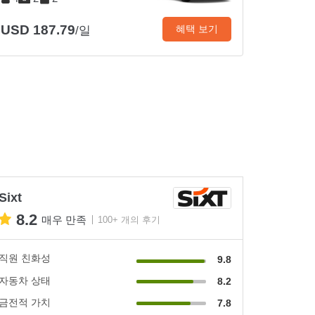
USD 187.79
혜택 보기
/일
Sixt
8.2
매우 만족
100+ 개의 후기
직원 친화성
9.8
자동차 상태
8.2
금전적 가치
7.8