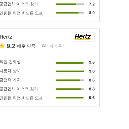
공급업체 데스크 찾기
7.2
8.0
간편한 픽업 & 드롭 오프
Hertz
9.2
매우 만족
100+ 개의 후기
직원 친화성
9.6
자동차 상태
9.8
금전적 가치
8.6
공급업체 데스크 찾기
8.8
9.6
간편한 픽업 & 드롭 오프