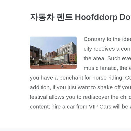
자동차 렌트 Hoofddorp Do
Contrary to the ide
city receives a con
the area. Such even
music fanatic, the 
you have a penchant for horse-riding, C
addition, if you just want to shake off y
festival allows you to rediscover the chil
content; hire a car from VIP Cars will be 