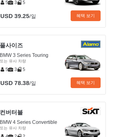
5
3
5
USD 39.25
혜택 보기
/일
풀사이즈
BMW 3 Series Touring
또는 유사 차량
5
3
5
USD 78.38
혜택 보기
/일
컨버터블
BMW 4 Series Convertible
또는 유사 차량
4
2
2