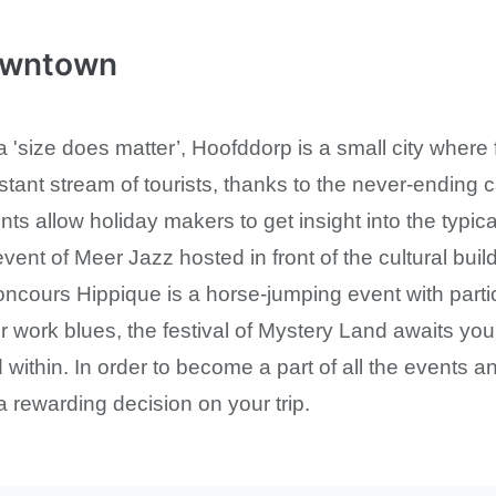
wntown
a 'size does matter’, Hoofddorp is a small city where 
stant stream of tourists, thanks to the never-ending c
ts allow holiday makers to get insight into the typica
event of Meer Jazz hosted in front of the cultural buil
oncours Hippique is a horse-jumping event with parti
our work blues, the festival of Mystery Land awaits you
d within. In order to become a part of all the events a
a rewarding decision on your trip.