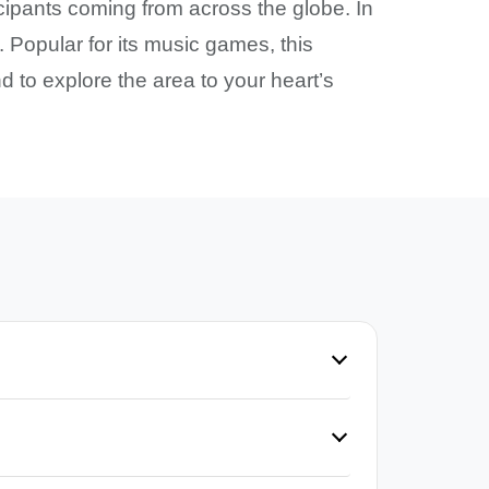
cipants coming from across the globe. In
. Popular for its music games, this
nd to explore the area to your heart’s