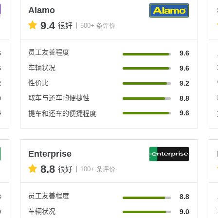
Alamo
9.4
很好
500+ 条评价
员工友善程度
6
9.6
车辆状况
6
9.6
性价比
2
9.2
取车与还车的便捷性
0
8.8
4
9.6
提车和还车的便捷程度
Enterprise
8.8
很好
100+ 条评价
员工友善程度
8
8.8
车辆状况
0
9.0