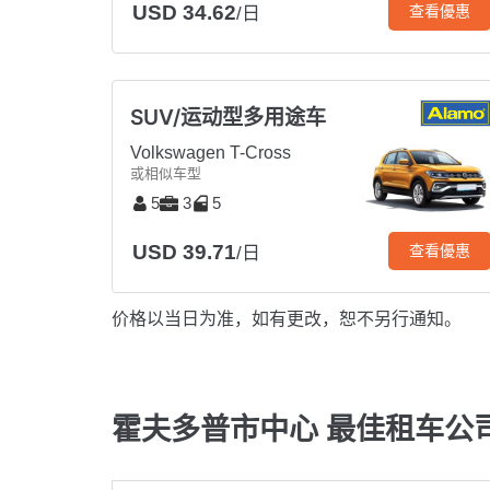
USD 34.62
查看優惠
/日
SUV/运动型多用途车
Volkswagen T-Cross
或相似车型
5
3
5
USD 39.71
查看優惠
/日
价格以当日为准，如有更改，恕不另行通知。
霍夫多普市中心 最佳租车公