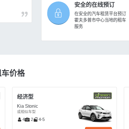
安全的在线预订
在安全的汽车租赁平台预订
霍夫多普市中心当地的租车
服务
租车价格
经济型
Kia Stonic
或相似车型
4
2
4-5