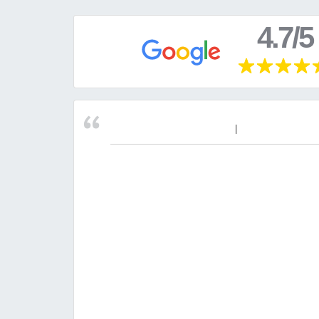
4.7/5