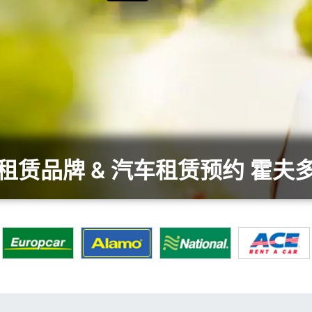
租赁品牌 & 汽车租赁预约 霍夫