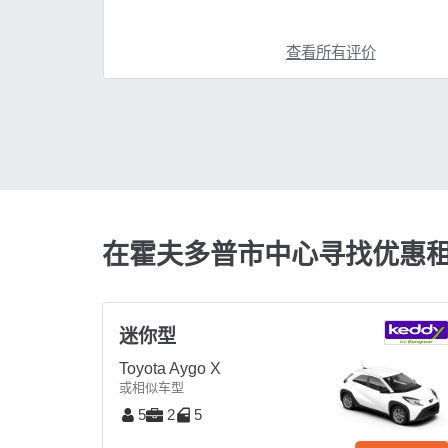
查看所有评价
在霍夫多普市中心寻找优惠
迷你型
Toyota Aygo X
或相似车型
5
2
5