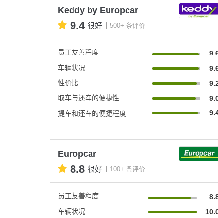
Keddy by Europcar
9.4
很好
500+ 条评价
员工友善程度
9.
车辆状况
9.
性价比
9.
取车与还车的便捷性
9.
9.
提车和还车的便捷程度
Europcar
8.8
很好
100+ 条评价
员工友善程度
8.
车辆状况
10.