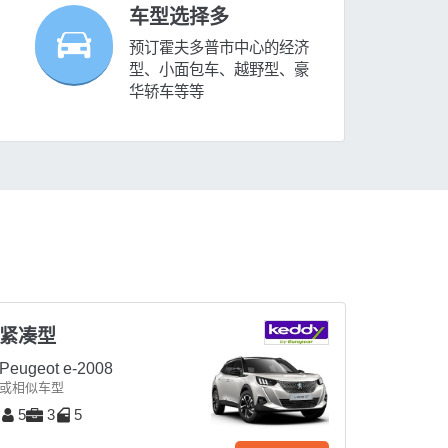
车型选择多
预订霍夫多普市中心的经济
型、小面包车、越野型、豪
华轿车等等
紧凑型
Peugeot e-2008
或相似车型
5
3
5