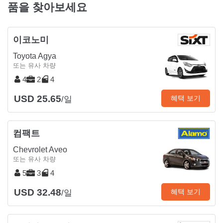
품을 찾아보세요
이코노미
Toyota Agya
또는 유사 차량
4
2
4
USD 25.65
혜택 보기
/일
컴팩트
Chevrolet Aveo
또는 유사 차량
5
3
4
USD 32.48
혜택 보기
/일