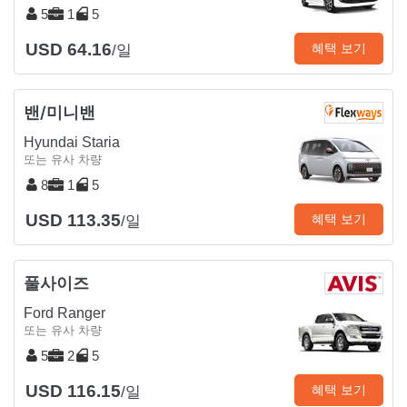
5
1
5
USD 64.16
혜택 보기
/일
밴/미니밴
Hyundai Staria
또는 유사 차량
8
1
5
USD 113.35
혜택 보기
/일
풀사이즈
Ford Ranger
또는 유사 차량
5
2
5
USD 116.15
혜택 보기
/일