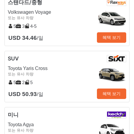
스탠다드/중형
Volkswagen Voyage
또는 유사 차량
5
3
4-5
USD 34.46
혜택 보기
/일
SUV
Toyota Yaris Cross
또는 유사 차량
5
2
5
USD 50.93
혜택 보기
/일
미니
Toyota Agya
또는 유사 차량