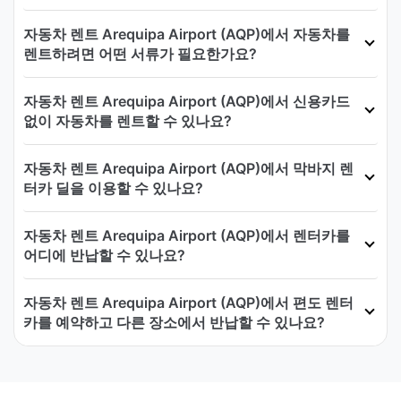
자동차 렌트 Arequipa Airport (AQP)에서 자동차를
렌트하려면 어떤 서류가 필요한가요?
자동차 렌트 Arequipa Airport (AQP)에서 신용카드
없이 자동차를 렌트할 수 있나요?
자동차 렌트 Arequipa Airport (AQP)에서 막바지 렌
터카 딜을 이용할 수 있나요?
자동차 렌트 Arequipa Airport (AQP)에서 렌터카를
어디에 반납할 수 있나요?
자동차 렌트 Arequipa Airport (AQP)에서 편도 렌터
카를 예약하고 다른 장소에서 반납할 수 있나요?