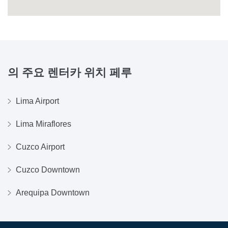
의 주요 렌터카 위치
페루
Lima Airport
Lima Miraflores
Cuzco Airport
Cuzco Downtown
Arequipa Downtown