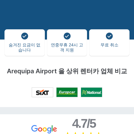
숨겨진 요금이 없
연중무휴 24시 고
무료 취소
습니다
객 지원
Arequipa Airport 을 상위 렌터카 업체 비교
4.7/5