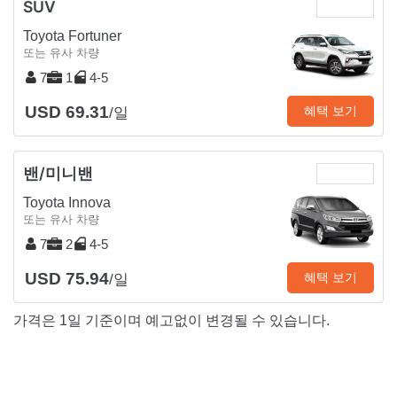
SUV
Toyota Fortuner
또는 유사 차량
7
1
4-5
USD 69.31
혜택 보기
/일
밴/미니밴
Toyota Innova
또는 유사 차량
7
2
4-5
USD 75.94
혜택 보기
/일
가격은 1일 기준이며 예고없이 변경될 수 있습니다.