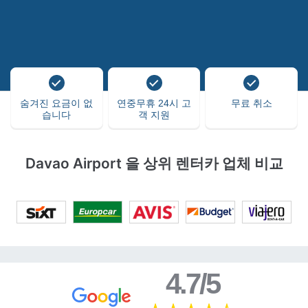
숨겨진 요금이 없
연중무휴 24시 고
무료 취소
습니다
객 지원
Davao Airport 을 상위 렌터카 업체 비교
4.7/5