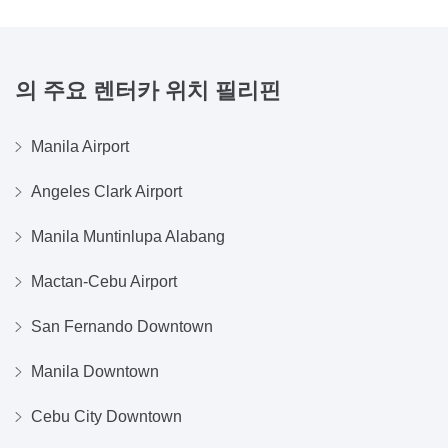
의 주요 렌터카 위치
필리핀
Manila Airport
Angeles Clark Airport
Manila Muntinlupa Alabang
Mactan-Cebu Airport
San Fernando Downtown
Manila Downtown
Cebu City Downtown