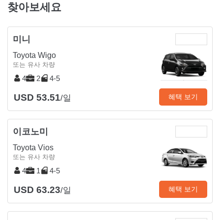
찾아보세요
미니
Toyota Wigo
또는 유사 차량
4
2
4-5
USD 53.51
혜택 보기
/일
이코노미
Toyota Vios
또는 유사 차량
4
1
4-5
USD 63.23
혜택 보기
/일